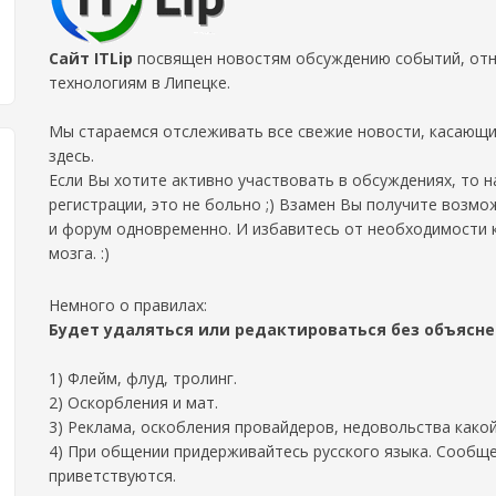
Сайт ITLip
посвящен новостям обсуждению событий, отно
технологиям в Липецке.
Мы стараемся отслеживать все свежие новости, касающи
здесь.
Если Вы хотите активно участвовать в обсуждениях, то 
регистрации, это не больно ;) Взамен Вы получите возмо
и форум одновременно. И избавитесь от необходимости 
мозга. :)
Немного о правилах:
Будет удаляться или редактироваться без объясн
1) Флейм, флуд, тролинг.
2) Оскорбления и мат.
3) Реклама, оскобления провайдеров, недовольства како
4) При общении придерживайтесь русского языка. Сообще
приветствуются.