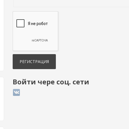
Войти чере соц. сети
Login with ВКонтакте