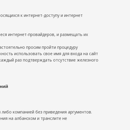
сящихся к интернет-доступу и интернет
еся интернет-провайдеров, и размещать их
настоятельно просим пройти процедуру
жность использовать свое имя для входа на сайт
каждый раз подтверждать отсутствие железного
ений
й либо компанией без приведения аргументов.
ния на албанском и транслите не