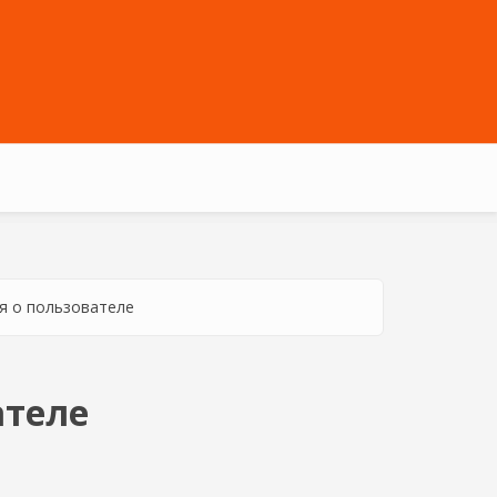
 о пользователе
ателе