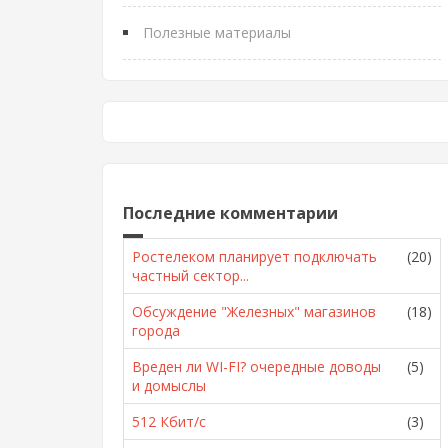
Полезные материалы
Последние комментарии
Ростелеком планирует подключать
(20)
частный сектор...
Обсуждение "Железных" магазинов
(18)
города
Вреден ли WI-FI? очередные доводы
(5)
и домыслы
512 Кбит/с
(3)