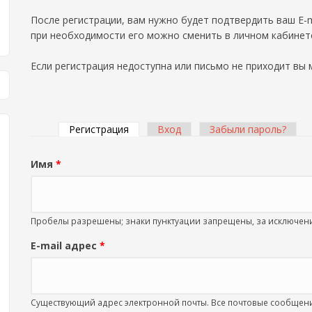
После регистрации, вам нужно будет подтвердить ваш E-m
при необходимости его можно сменить в личном кабинет
Если регистрация недоступна или письмо не приходит вы
Регистрация
(активная вкладка)
Вход
Забыли пароль?
Главные вкладки
Имя
*
Пробелы разрешены; знаки пунктуации запрещены, за исключение
E-mail адрес
*
Существующий адрес электронной почты. Все почтовые сообщения 