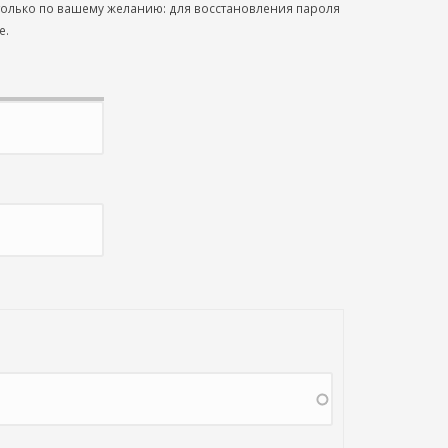
 только по вашему желанию: для восстановления пароля
е.