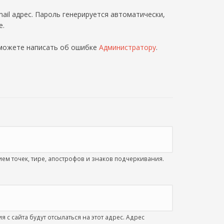
ail адрес. Пароль генерируется автоматически,
е.
 можете написать об ошибке
Администратору
.
м точек, тире, апострофов и знаков подчеркивания.
с сайта будут отсылаться на этот адрес. Адрес