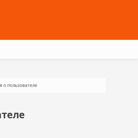
 о пользователе
ателе