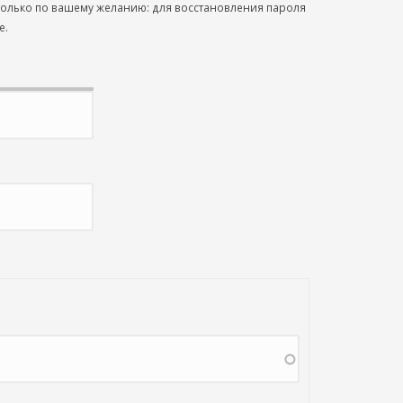
 только по вашему желанию: для восстановления пароля
е.