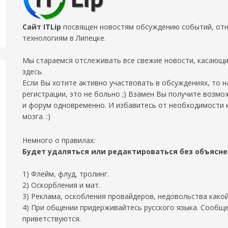
Сайт ITLip
посвящен новостям обсуждению событий, отно
технологиям в Липецке.
Мы стараемся отслеживать все свежие новости, касающи
здесь.
Если Вы хотите активно участвовать в обсуждениях, то 
регистрации, это не больно ;) Взамен Вы получите возмо
и форум одновременно. И избавитесь от необходимости 
мозга. :)
Немного о правилах:
Будет удаляться или редактироваться без объясн
1) Флейм, флуд, тролинг.
2) Оскорбления и мат.
3) Реклама, оскобления провайдеров, недовольства како
4) При общении придерживайтесь русского языка. Сообще
приветствуются.