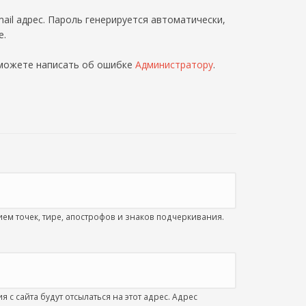
ail адрес. Пароль генерируется автоматически,
е.
 можете написать об ошибке
Администратору
.
м точек, тире, апострофов и знаков подчеркивания.
с сайта будут отсылаться на этот адрес. Адрес