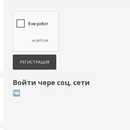
Войти чере соц. сети
Login with ВКонтакте