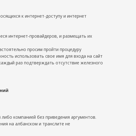
сящихся к интернет-доступу и интернет
еся интернет-провайдеров, и размещать их
настоятельно просим пройти процедуру
жность использовать свое имя для входа на сайт
каждый раз подтверждать отсутствие железного
ений
й либо компанией без приведения аргументов.
ния на албанском и транслите не