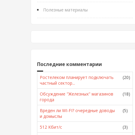
Полезные материалы
Последние комментарии
Ростелеком планирует подключать
(20)
частный сектор...
Обсуждение "Железных" магазинов
(18)
города
Вреден ли WI-FI? очередные доводы
(5)
и домыслы
512 Кбит/с
(3)