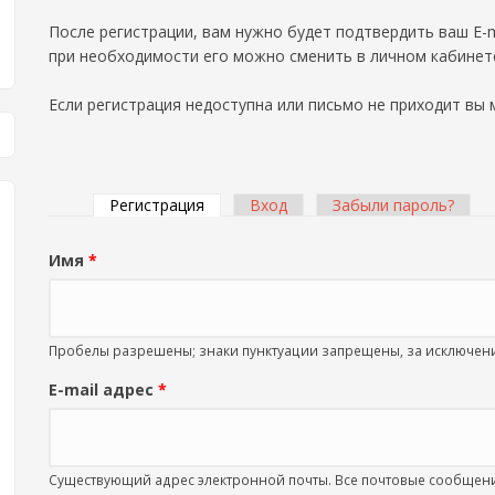
После регистрации, вам нужно будет подтвердить ваш E-m
при необходимости его можно сменить в личном кабинет
Если регистрация недоступна или письмо не приходит вы
Регистрация
(активная вкладка)
Вход
Забыли пароль?
Главные вкладки
Имя
*
Пробелы разрешены; знаки пунктуации запрещены, за исключение
E-mail адрес
*
Существующий адрес электронной почты. Все почтовые сообщения 