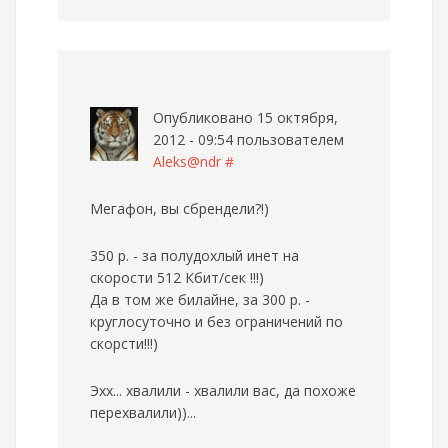
Опубликовано 15 октября,
2012 - 09:54 пользователем
Aleks@ndr
#
Мегафон, вы сбрендели?!)
350 р. - за полудохлый инет на
скорости 512 Кбит/сек !!!)
Да в том же билайне, за 300 р. -
круглосуточно и без ограничений по
скорсти!!!)
Эхх... хвалили - хвалили вас, да похоже
перехвалили))...