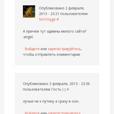
Опубликовано 2 февраля,
2013 - 23:21 пользователем
Sm1rnyga
#
А причем тут админы милого сайта?
:angel:
Войдите
или
зарегистрируйтесь
,
чтобы отправлять комментарии
Опубликовано 3 февраля, 2013 - 23:36
пользователем
Гость ( )
#
лучше не к путину а сразу в оон.
Войдите
или
зарегистрируйтесь
,