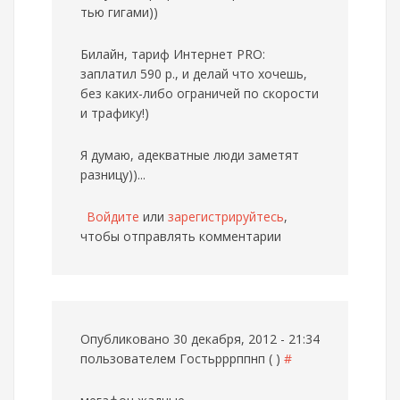
тью гигами))
Билайн, тариф Интернет PRO:
заплатил 590 р., и делай что хочешь,
без каких-либо ограничей по скорости
и трафику!)
Я думаю, адекватные люди заметят
разницу))...
Войдите
или
зарегистрируйтесь
,
чтобы отправлять комментарии
Опубликовано 30 декабря, 2012 - 21:34
пользователем
Гостьрррппнп ( )
#