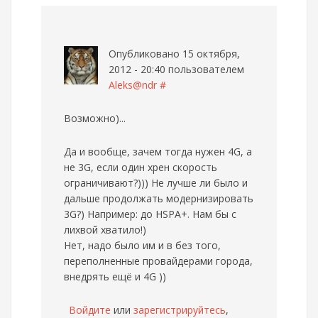
Опубликовано 15 октября,
2012 - 20:40 пользователем
Aleks@ndr
#
Возможно)...
Да и вообще, зачем тогда нужен 4G, а
не 3G, если один хрен скорость
ограничивают?))) Не лучше ли было и
дальше продолжать модернизировать
3G?) Например: до HSPA+. Нам бы с
лихвой хватило!)
Нет, надо было им и в без того,
переполненные провайдерами города,
внедрять ещё и 4G ))
Войдите
или
зарегистрируйтесь
,