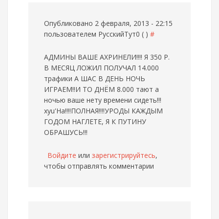
Опубликовано 2 февраля, 2013 - 22:15
пользователем
РусскийТут0 ( )
#
АДМИНЫ ВАШЕ АХРИНЕЛИ!!!! Я 350 Р.
В МЕСЯЦ ЛОЖИЛ ПОЛУЧАЛ 14.000
трафики А ШАС В ДЕНЬ НОЧЬ
ИГРАЕМ!!И ТО ДНЁМ 8.000 тают а
ночью ваше нету времени сидеть!!!
xyu'Ha!!!!ПОЛНАЯ!!!!УРОДЫ КАЖДЫМ
ГОДОМ НАГЛЕТЕ, Я К ПУТИНУ
ОБРАШУСЬ!!!
Войдите
или
зарегистрируйтесь
,
чтобы отправлять комментарии