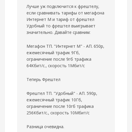
Лучше уж подключится к фрештелу,
если сравнивать тарифы от мегафона
Интернет M и тариф от фрештел
Удобный то фрештел выигрывает
значительно. Давайте сравним:
Мегафон ТП. "Интернет M" - АП. 650р,
ежемесячный трафик 9Гб,
ограничение после 9гб трафика
64Кбит/c., скорость 1Мбит/с
Теперь Фрештел
Фрештел ТП. "Удобный" - АП. 590р,
ежемесячный трафик 10Гб,
ограничение после 10гб трафика
256Кбит/c., скорость 10Мбит/с
Разница очевидна.