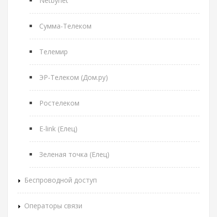
Netbynet
Сумма-Телеком
Телемир
ЭР-Телеком (Дом.ру)
Ростелеком
E-link (Елец)
Зеленая точка (Елец)
Беспроводной доступ
Операторы связи