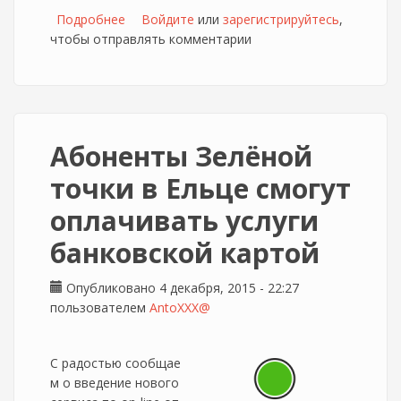
Подробнее
о Новая линейка тарифных планов для
Войдите
или
зарегистрируйтесь
,
чтобы отправлять комментарии
абонентов Зелёная точка (Елец)
Абоненты Зелёной
точки в Ельце смогут
оплачивать услуги
банковской картой
Опубликовано 4 декабря, 2015 - 22:27
пользователем
AntoXXX@
С радостью сообщае
м о введение нового