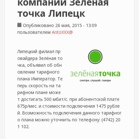
компании Зелёная
точка Липецк
Опубликовано 26 мая, 2015 - 13:09
пользователем
AntoXXX@
Липецкий филиал пр
овайдера Зелёная то
чка, объявил об обн
овлении тарифного
плана Император. Те
перь скорость на та
рифном плане може
т достигать 500 мбит/с. при абонентской плате
675р/мес. и стоимости подключения 1475 рубле
й. Возможность подключения данного тарифног
о плана можно уточнить по телефону: (4742) 20
1 102.