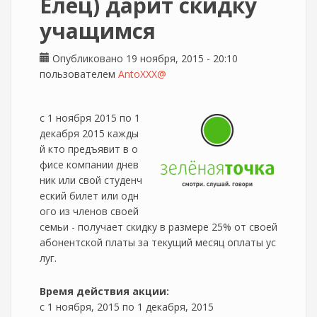
Елец) дарит скидку
учащимся
Опубликовано 19 ноября, 2015 - 20:10
пользователем
AntoXXX@
с 1 ноября 2015 по 1
декабря 2015 кажды
й кто предъявит в о
фисе компании днев
ник или свой студенч
еский билет или одн
ого из членов своей
семьи - получает скидку в размере 25% от своей
абонентской платы за текущий месяц оплаты ус
луг.
Время действия акции:
с
1 ноября, 2015
по
1 декабря, 2015