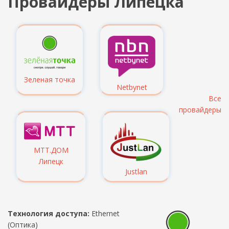
Провайдеры Липецка
Зеленая точка
Netbynet
Все
провайдеры
МТТ.ДОМ
Липецк
Justlan
Технология доступа:
Ethernet
(Оптика)