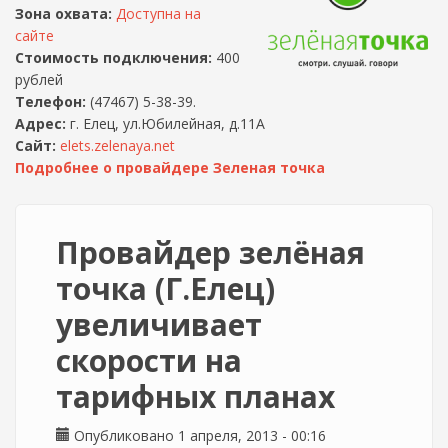
Зона охвата:
Доступна на
сайте
Стоимость подключения:
400
рублей
Телефон:
(47467) 5-38-39.
Адрес:
г. Елец, ул.Юбилейная, д.11А
Сайт:
elets.zelenaya.net
Подробнее о провайдере Зеленая точка
Провайдер зелёная
точка (Г.Елец)
увеличивает
скорости на
тарифных планах
Опубликовано 1 апреля, 2013 - 00:16