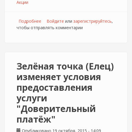
Акции
Подробнее
о Зелёная точка (г. Елец) дарит скидку
Войдите
или
зарегистрируйтесь
,
чтобы отправлять комментарии
учащимся
Зелёная точка (Елец)
изменяет условия
предоставления
услуги
"Доверительный
платёж"
Опубликовано 19 октября, 2015 - 14:09