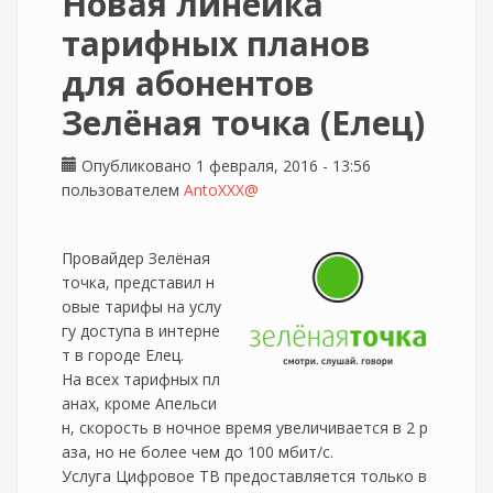
Новая линейка
тарифных планов
для абонентов
Зелёная точка (Елец)
Опубликовано 1 февраля, 2016 - 13:56
пользователем
AntoXXX@
Провайдер Зелёная
точка, представил н
овые тарифы на услу
гу доступа в интерне
т в городе Елец.
На всех тарифных пл
анах, кроме Апельси
н, скорость в ночное время увеличивается в 2 р
аза, но не более чем до 100 мбит/с.
Услуга Цифровое ТВ предоставляется только в