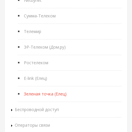
Netbynet
Сумма-Телеком
Телемир
ЭР-Телеком (Дом.ру)
Ростелеком
E-link (Елец)
Зеленая точка (Елец)
Беспроводной доступ
Операторы связи