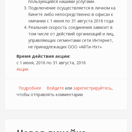
пользующийся нашими услугами.
Подключение осуществляется в личном ка
бинете либо непосредственно в офисах к
омпании с 1 июня по 31 августа 2016 года.
Реальная скорость соединения зависит в
том числе от действий организаций и лиц,
управляющих сегментами сети Интернет,
не принадлежащих ООО «АйТи-Нэт».
Время действия акции:
с
1 июня, 2016
по
31 августа, 2016
Акции
Подробнее
о Большая волна от Зелёной точки в Ельце
Войдите
или
зарегистрируйтесь
,
чтобы отправлять комментарии
за 499р/мес.