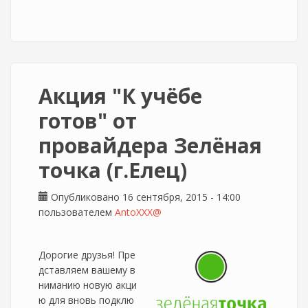
Акция "К учёбе
готов" от
провайдера Зелёная
точка (г.Елец)
Опубликовано 16 сентября, 2015 - 14:00
пользователем
AntoXXX@
Дорогие друзья! Пре
дставляем вашему в
ниманию новую акци
ю для вновь подклю