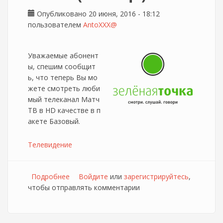
Опубликовано 20 июня, 2016 - 18:12
пользователем
AntoXXX@
Уважаемые абонент
ы, спешим сообщит
ь, что теперь Вы мо
жете смотреть люби
мый телеканал Матч
ТВ в HD качестве в п
акете Базовый.
Телевидение
Подробнее
о Изменения в базовом телепакете
Войдите
или
зарегистрируйтесь
,
чтобы отправлять комментарии
оператора Зелёная точка (Липецк)