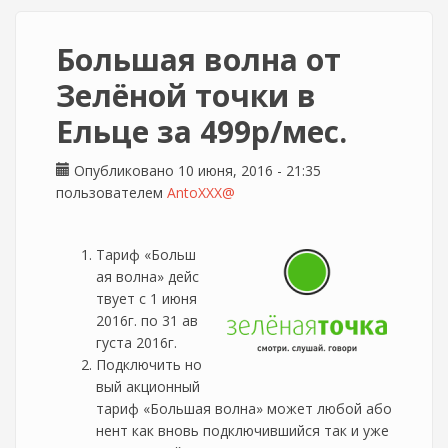
Большая волна от
Зелёной точки в
Ельце за 499р/мес.
Опубликовано 10 июня, 2016 - 21:35
пользователем
AntoXXX@
Тариф «Больш
ая волна» дейс
твует с 1 июня
2016г. по 31 ав
густа 2016г.
Подключить но
вый акционный
тариф «Большая волна» может любой або
нент как вновь подключившийся так и уже