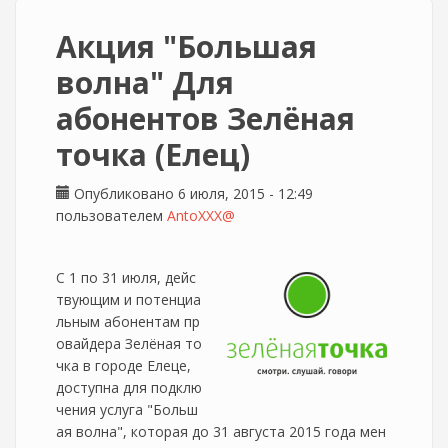
Акция "Большая
волна" Для
абонентов Зелёная
точка (Елец)
Опубликовано 6 июля, 2015 - 12:49
пользователем
AntoXXX@
С 1 по 31 июля, дейс
твующим и потенциа
льным абонентам пр
овайдера Зелёная то
чка в городе Елеце,
доступна для подклю
чения услуга "Больш
ая волна", которая до 31 августа 2015 года мен