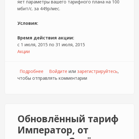
яет параметры вашего тарифного плана на 100
мбит/с. за 449р/мес.
Условия:
Время действия акции:
с
1 июля, 2015
по
31 июля, 2015
Акции
Подробнее
о Акция "Большая волна" Для абонентов
Войдите
или
зарегистрируйтесь
,
чтобы отправлять комментарии
Зелёная точка (Елец)
Обновлённый тариф
Император, от