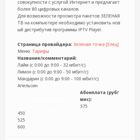
совокупности с услугой Интернет и предлагает
более 80 цифровых каналов.
Для возможности просмотра пакетов ЗЕЛЕНАЯ
ТВ на компьютере необходимо установить нов
ый дистрибутив программы IPTV Player.
Страница провайдера:
Зеленая точка [Елец]
Меню:
Тарифы
Название/комментарий:
Лайм (с 0:00 до 9:00 - 32 мбит/с)
Лимон (с 0:00 до 9:00 - 50 мбит/с)
Мандарин (с 0:00 до 9:00 - 100 мбит/с)
Апельсин
Абонплата (руб/
мес):
Скорость (Кбит/c):
375
16000
450
525
600