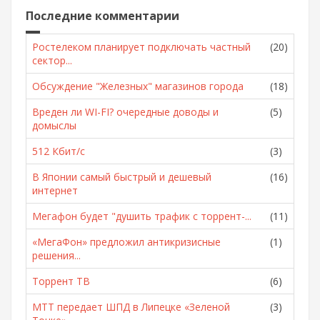
Последние комментарии
Ростелеком планирует подключать частный
(20)
сектор...
Обсуждение "Железных" магазинов города
(18)
Вреден ли WI-FI? очередные доводы и
(5)
домыслы
512 Кбит/с
(3)
В Японии самый быстрый и дешевый
(16)
интернет
Мегафон будет "душить трафик с торрент-...
(11)
«МегаФон» предложил антикризисные
(1)
решения...
Торрент ТВ
(6)
МТТ передает ШПД в Липецке «Зеленой
(3)