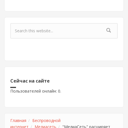
Форма поиска
Сейчас на сайте
Пользователей онлайн: 0.
Главная
Беспроводной
интернет
Медиасеть
"МедиаСеть" расширяет