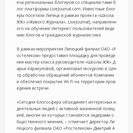
еча региональных блогеров со специалистами б
лог-платформы LiveJournal.com. Известные блог
еры посетили Липецк в рамках проекта «Школа
ЖЖ» («Живого Журнала», LiveJournal), направленн
ого на обучение Интернет-пользователей веде
нию блогов и гражданской журналистике.
В рамках мероприятия Липецкий филиал ОАО «Р
остелеком» предоставил площадку для проведе
ния мастер-класса руководителя «Школы ЖЖ» Д
арьи Каракуловой, организовал экскурсию в Цен
тр обработки обращений абонентов Компании
и обеспечил покрытие Wi-Fi на территории пров
едения встречи.
«Сегодня блогосфера объединяет интересных и
деятельных людей с активной жизненной позиц
ией, многие из которых становятся лидерами о
бщественного мнения, – отмечает директор Ли
пецкого филиала ОАО «Ростелеком» Дмитрий А