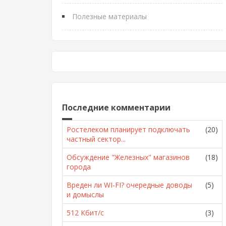
Полезные материалы
Последние комментарии
Ростелеком планирует подключать
(20)
частный сектор...
Обсуждение "Железных" магазинов
(18)
города
Вреден ли WI-FI? очередные доводы
(5)
и домыслы
512 Кбит/с
(3)