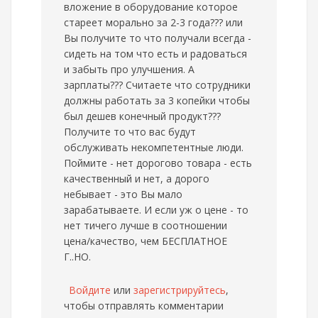
вложение в оборудование которое
стареет морально за 2-3 года??? или
Вы получите то что получали всегда -
сидеть на том что есть и радоваться
и забыть про улучшения. А
зарплаты??? Считаете что сотрудники
должны работать за 3 копейки чтобы
был дешев конечный продукт???
Получите то что вас будут
обслуживать некомпетентные люди.
Поймите - нет дорогово товара - есть
качественный и нет, а дорого
небывает - это Вы мало
зарабатываете. И если уж о цене - то
нет тичего лучше в соотношении
цена/качество, чем БЕСПЛАТНОЕ
Г..НО.
Войдите
или
зарегистрируйтесь
,
чтобы отправлять комментарии