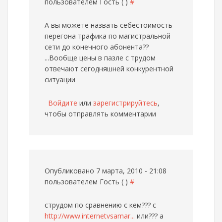
пользователем
Гость ( )
#
А вы можете назвать себестоимость
перегона трафика по магистральной
сети до конечного абонента??
...Вообще цены в пазле с трудом
отвечают сегодняшней конкурентной
ситуации
Войдите
или
зарегистрируйтесь
,
чтобы отправлять комментарии
Опубликовано 7 марта, 2010 - 21:08
пользователем
Гость ( )
#
струдом по сравнению с кем??? с
http://www.internetvsamar...
или??? а