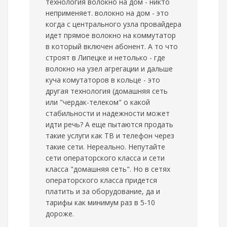
технология волокно на дом - никто
неприменяет. волокно на дом - это
когда с центрального узла провайдера
идет прямое волокно на коммутатор
в который включен абонент. А то что
строят в Липецке и нетолько - где
волокно на узел агрегации и дальше
куча комутаторов в кольце - это
другая технология (домашняя сеть
или "чердак-телеком" о какой
стабильности и надежности может
идти речь? А еще пытаются продать
такие услуги как ТВ и телефон через
такие сети. Нереально. Непутайте
сети операторского класса и сети
класса "домашняя сеть". Но в сетях
операторского класса придется
платить и за оборудование, да и
тарифы как минимум раз в 5-10
дороже.