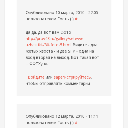
Опубликовано 10 марта, 2010 - 22:05
пользователем
Гость ( )
#
да да. да вот вам фото
http://prov48.ru/gallery/setevye-
uzhastiki-/30-foto-5.html
Видите - два
жетых хвоста - и две SFP - одна на
вход вторая на выход. Вот такая вот
... ФФТХуня.
Войдите
или
зарегистрируйтесь
,
чтобы отправлять комментарии
Опубликовано 12 марта, 2010 - 11:11
пользователем
Гость ( )
#