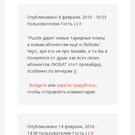
Опубликовано 8 февраля, 2010 - 16:53
пользователем
Гость ( )
#
"Puzzle дарит новые тарифные планы
а новым абонентам ещё и Любовь".
Черт, зря это не про Билайн, а то бы я
посмеялся от души, как всех своих
абонентов ЛЮБИТ этот провайдер,
особенно по вечерам ))
Войдите
или
зарегистрируйтесь
,
чтобы отправлять комментарии
Опубликовано 14 февраля, 2010 -
14:38 пользователем
Гость ( )
#