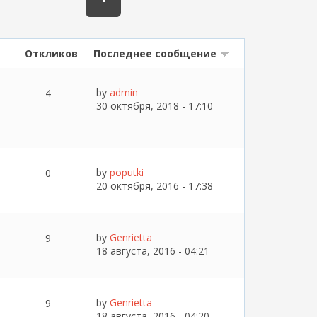
Откликов
Последнее сообщение
by
admin
4
30 октября, 2018 - 17:10
by
poputki
0
20 октября, 2016 - 17:38
by
Genrietta
9
18 августа, 2016 - 04:21
by
Genrietta
9
18 августа, 2016 - 04:20