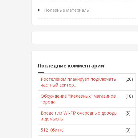
Полезные материалы
Последние комментарии
Ростелеком планирует подключать
(20)
частный сектор...
Обсуждение "Железных" магазинов
(18)
города
Вреден ли WI-FI? очередные доводы
(5)
и домыслы
512 Кбит/с
(3)