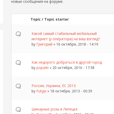
новые сообщения на форуме.
Topic / Topic starter
Какой самый стабильный мобильный
интернет (у оператора) на ваш взгляд?
by
Григорий
» 16 октября, 2018 - 14:19
Как недорого добраться в другой город.
by
poputki
» 20 октября, 2016 - 17:38
Россия, Украина, ЕС 2013.
by
Futypi
» 18 октября, 2013 - 00:39
Шикарные розы в Липецке