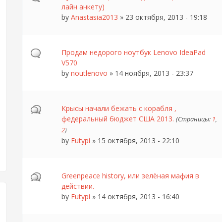
лайн анкету)
by
Anastasia2013
» 23 октября, 2013 - 19:18
Продам недорого ноутбук Lenovo IdeaPad
V570
by
noutlenovo
» 14 ноября, 2013 - 23:37
Крысы начали бежать с корабля ,
федеральный бюджет США 2013.
(Страницы:
1
,
2
)
by
Futypi
» 15 октября, 2013 - 22:10
Greenpeace history, или зелёная мафия в
действии.
by
Futypi
» 14 октября, 2013 - 16:40