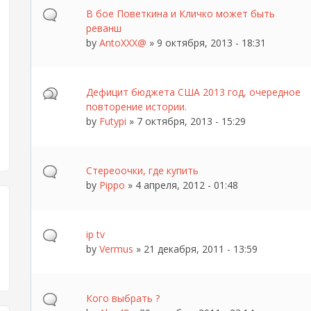
В бое Поветкина и Кличко может быть
реванш
by
AntoXXX@
» 9 октября, 2013 - 18:31
Дефицит бюджета США 2013 год, очередное
повторение истории.
by
Futypi
» 7 октября, 2013 - 15:29
Стереоочки, где купить
by
Pippo
» 4 апреля, 2012 - 01:48
ip tv
by
Vermus
» 21 декабря, 2011 - 13:59
Кого выбрать ?