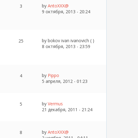
by
AntoXXX@
3
9 октября, 2013 - 20:24
by
bokov ivan ivanovich ( )
25
8 октября, 2013 - 23:59
by
Pippo
4
5 апреля, 2012 - 01:23
by
Vermus
5
21 декабря, 2011 - 21:24
by
AntoXXX@
8
2 ноября, 2011 - 04:11