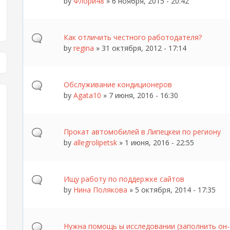
by
Флори48
» 6 ноября, 2015 - 20:42
Как отличить честного работодателя?
by
regina
» 31 октября, 2012 - 17:14
Обслуживание кондиционеров
by
Agata10
» 7 июня, 2016 - 16:30
Прокат автомобилей в Липецкеи по региону
by
allegrolipetsk
» 1 июня, 2016 - 22:55
Ищу работу по поддержке сайтов
by
Нина Полякова
» 5 октября, 2014 - 17:35
Нужна помощь ы исследовании (заполнить он-