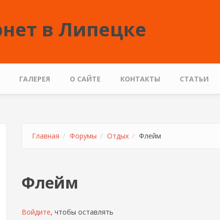
нет в Липецке
ГАЛЕРЕЯ
О САЙТЕ
КОНТАКТЫ
СТАТЬИ
Главная
Форумы
Отдых
Флейм
Флейм
Страницы
Войдите
, чтобы оставлять