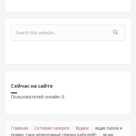
Форма поиска
Сейчас на сайте
Пользователей онлайн: 0.
Главная
Сетевая галерея
Ящики
ящик пазла и
прямо таки неверояные связки кабелей!)
ящик