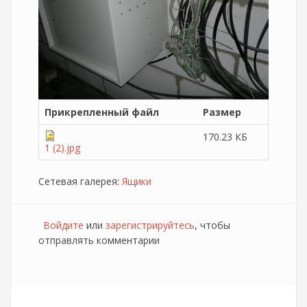
Прикрепленный файл
Размер
170.23 КБ
1 (2).jpg
Сетевая галерея:
Ящики
Войдите
или
зарегистрируйтесь
, чтобы
отправлять комментарии