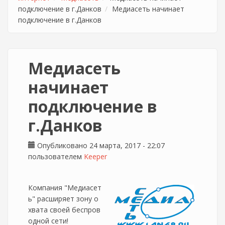
подключение в г.Данков
Медиасеть начинает
подключение в г.Данков
Медиасеть
начинает
подключение в
г.Данков
Опубликовано 24 марта, 2017 - 22:07
пользователем
Keeper
Компания "Медиасет
ь" расширяет зону о
хвата своей беспров
одной сети!