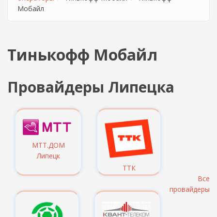
Мобайл
Тинькофф Мобайл
Провайдеры Липецка
МТТ.ДОМ
Липецк
ТТК
Все
провайдеры