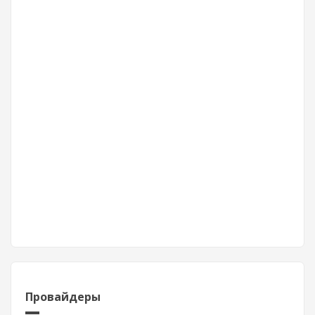
Провайдеры