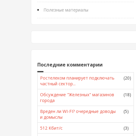
Полезные материалы
Последние комментарии
Ростелеком планирует подключать
(20)
частный сектор...
Обсуждение "Железных" магазинов
(18)
города
Вреден ли WI-FI? очередные доводы
(5)
и домыслы
512 Кбит/с
(3)