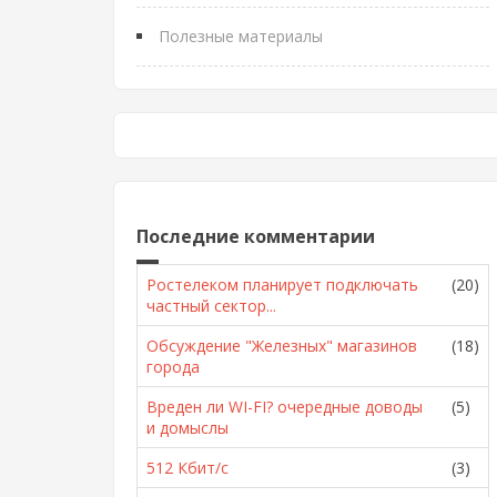
Полезные материалы
Последние комментарии
Ростелеком планирует подключать
(20)
частный сектор...
Обсуждение "Железных" магазинов
(18)
города
Вреден ли WI-FI? очередные доводы
(5)
и домыслы
512 Кбит/с
(3)