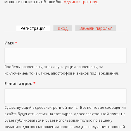
можете написать об ошибке
Администратору
.
Регистрация
(активная вкладка)
Вход
Забыли пароль?
Главные вкладки
Имя
*
Пробелы разрешены; знаки пунктуации запрещены, за
исключением точек, тире, апострофов и знаков подчеркивания.
E-mail адрес
*
Существующий адрес электронной почты. Все почтовые сообщения
с сайта будут отсылаться на этот адрес. Адрес электронной почты не
будет публиковаться и будет использован только по вашему
желанию: для восстановления пароля или для получения новостей