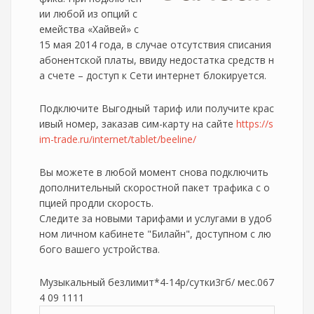
ии любой из опций с
емейства «Хайвей» с
15 мая 2014 года, в случае отсутствия списания
абонентской платы, ввиду недостатка средств н
а счете – доступ к Сети интернет блокируется.
Подключите Выгодный тариф или получите крас
ивый номер, заказав сим-карту на сайте
https://s
im-trade.ru/internet/tablet/beeline/
Вы можете в любой момент снова подключить
дополнительный скоростной пакет трафика с о
пцией продли скорость.
Следите за новыми тарифами и услугами в удоб
ном личном кабинете "Билайн", доступном с лю
бого вашего устройства.
Музыкальный безлимит*4-14р/сутки3гб/ мес.067
4 09 1111