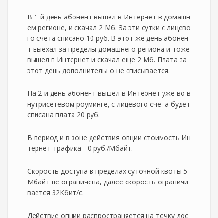
В 1-й день абонент вышел в Интернет в домашн
ем регионе, и скачал 2 Мб. За эти сутки с лицево
го счета списано 10 руб. В этот же день абонен
т выехал за пределы домашнего региона и тоже
вышел в Интернет и скачал еще 2 Мб. Плата за
этот день дополнительно не списывается.
На 2-й день абонент вышел в Интернет уже во в
нутрисетевом роуминге, с лицевого счета будет
списана плата 20 руб.
В период и в зоне действия опции стоимость Ин
тернет-трафика - 0 руб./Мбайт.
Скорость доступа в пределах суточной квоты 5
Мбайт не ограничена, далее скорость ограничи
вается 32Кбит/с.
Действие опции распространяется на точку дос