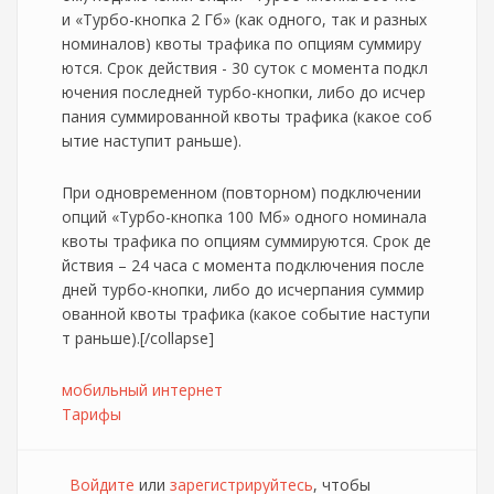
и «Турбо-кнопка 2 Гб» (как одного, так и разных
номиналов) квоты трафика по опциям суммиру
ются. Срок действия - 30 суток с момента подкл
ючения последней турбо-кнопки, либо до исчер
пания суммированной квоты трафика (какое соб
ытие наступит раньше).
При одновременном (повторном) подключении
опций «Турбо-кнопка 100 Мб» одного номинала
квоты трафика по опциям суммируются. Срок де
йствия – 24 часа с момента подключения после
дней турбо-кнопки, либо до исчерпания суммир
ованной квоты трафика (какое событие наступи
т раньше).[/collapse]
мобильный интернет
Тарифы
Войдите
или
зарегистрируйтесь
, чтобы