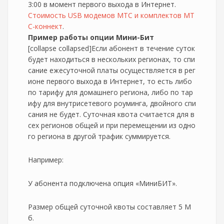
3:00 в момент первого выхода в Интернет.
Стоимость USB модемов МТС и комплектов МТ
С-коннект
.
Пример работы опции Мини-Бит
[collapse collapsed]Если абонент в течение суток
будет находиться в нескольких регионах, то спи
сание ежесуточной платы осуществляется в рег
ионе первого выхода в Интернет, то есть либо
по тарифу для домашнего региона, либо по тар
ифу для внутрисетевого роуминга, двойного спи
сания не будет. Суточная квота считается для в
сех регионов общей и при перемещении из одно
го региона в другой трафик суммируется.
Например:
У абонента подключена опция «МиниБИТ».
Размер общей суточной квоты составляет 5 М
б.