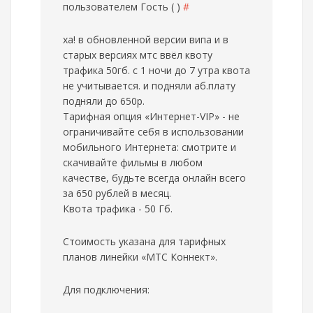
пользователем
Гость ( )
#
ха! в обновленной версии випа и в
старых версиях мтс ввёл квоту
трафика 50гб. с 1 ночи до 7 утра квота
не учитывается. и подняли аб.плату
подняли до 650р.
Тарифная опция «Интернет-VIP» - не
ограничивайте себя в использовании
мобильного Интернета: смотрите и
скачивайте фильмы в любом
качестве, будьте всегда онлайн всего
за 650 рублей в месяц.
Квота трафика - 50 Гб.
Стоимость указана для тарифных
планов линейки «МТС Коннект».
Для подключения: