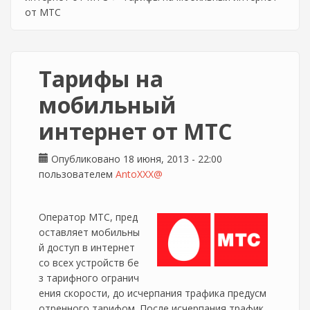
от МТС
Тарифы на
мобильный
интернет от МТС
Опубликовано 18 июня, 2013 - 22:00
пользователем
AntoXXX@
Оператор МТС, пред
оставляет мобильны
й доступ в интернет
со всех устройств бе
з тарифного огранич
ения скорости, до исчерпания трафика предусм
отренного тарифом. После исчерпания трафик