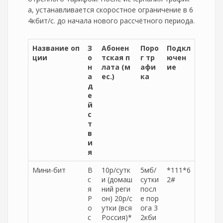
а, устанавливается скоростное ограничение в 6
4кбит/с. до начала нового рассчётного периода.
Название оп
З
Абонен
Поро
Подкл
ции
о
тская п
г тр
ючен
н
лата (м
афи
ие
а
ес.)
ка
д
е
й
с
т
в
и
я
Мини-бит
В
10р/сутк
5мб/
*111*6
с
и (домаш
сутки
2#
я
ний реги
посл
Р
он) 20р/с
е пор
о
утки (вся
ога 3
с
Россия)*
2кби