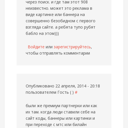
через поиск. и где там этот 908
неизвестно. может это реклама в
виде картинке или баннера на
совершенно безобидном с первого
взгляда сайте. а ребята тупо рубят
бабло на этом)))
Войдите
или
зарегистрируйтесь
,
чтобы отправлять комментарии
Опубликовано 22 апреля, 2014 - 20:18
пользователем
Гость ( )
#
были же премиум партнерки или как
их там. когда люди ставили себе на
сайт коды, баннеры или картинки и
при переходе с мтс или билайн