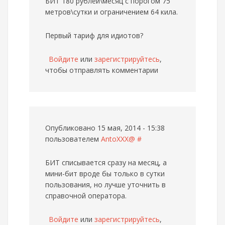
БИТ 180 рублей\месяц с порогом 75
метров\сутки и ограничением 64 кила.
Первый тариф для идиотов?
Войдите
или
зарегистрируйтесь
,
чтобы отправлять комментарии
Опубликовано 15 мая, 2014 - 15:38
пользователем
AntoXXX@
#
БИТ списывается сразу на месяц, а
мини-бит вроде бы только в сутки
пользования, но лучше уточнить в
справочной оператора.
Войдите
или
зарегистрируйтесь
,