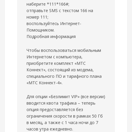
наберите *111*166#;
отправьте SMS с текстом 166 на
номер 111;
воспользуйтесь Интернет-
Помощником.
Подробная информация
Чтобы воспользоваться мобильным
Интернетом с компьютера,
приобретите комплект «МТС
Коннект», состоящий из модема,
специального ПО и тарифного плана
«МТС Коннект-4».
Для опции «Безлимит VIP» (все версии)
вводится квота трафика – теперь
опция предоставляется без
ограничения скорости в рамках 50 Гб
в месяц, а также с 1 часа ночи до 7
часов утра ежедневно.