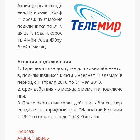
Акция форсаж продл
ена. На новый тариф
"Форсаж 490" можно
подключится по 31 м
ая 2010 года. Скорос
ть 4 мбит/с за 490ру
блей в месяц.
Условия подключения:
1. Тарифный план доступен для новых абоненто
в, подключившихся к сети Интернет "Телемир" в
период с 1 апреля 2010 по 31 мая 2010.
2. Срок действия - 3 месяца с момента подключе
ния.
3. После окончания срока действия абонент пер
еводится на тарифный план "Народный Безлими
т 490" со скоростью до 2048 Кбит/сек.
форсаж
Акции
Тарифы