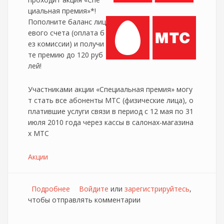
циальная премия»*!
Пополните баланс лиц
евого счета (оплата б
ез комиссии) и получи
те премию до 120 руб
лей!
Участниками акции «Специальная премия» могу
т стать все абоненты МТС (физические лица), о
платившие услуги связи в период с 12 мая по 31
июля 2010 года через кассы в салонах-магазина
х МТС
Акции
Подробнее
о МТС выплатит премию своим абонентам
Войдите
или
зарегистрируйтесь
,
чтобы отправлять комментарии