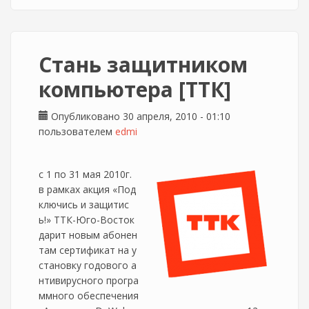
Стань защитником
компьютера [ТТК]
Опубликовано 30 апреля, 2010 - 01:10
пользователем
edmi
с 1 по 31 мая 2010г.
в рамках акция «Под
ключись и защитис
ь!» ТТК-Юго-Восток
дарит новым абонен
там сертификат на у
становку годового а
нтивирусного програ
ммного обеспечения