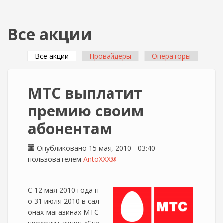
Все акции
Все акции
(активная вкладка)
Провайдеры
Операторы
Главные вкладки
МТС выплатит
премию своим
абонентам
Опубликовано 15 мая, 2010 - 03:40
пользователем
AntoXXX@
С 12 мая 2010 года п
о 31 июля 2010 в сал
онах-магазинах МТС
проходит акция «Спе