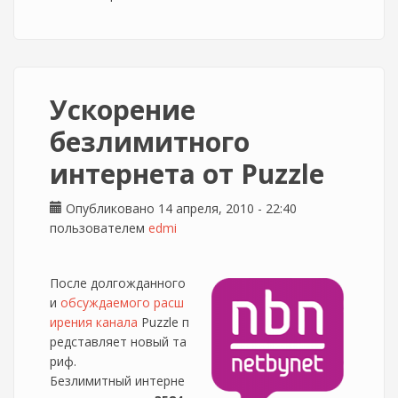
Ускорение
безлимитного
интернета от Puzzle
Опубликовано 14 апреля, 2010 - 22:40
пользователем
edmi
После долгожданного
и
обсуждаемого расш
ирения канала
Puzzle п
редставляет новый та
риф.
Безлимитный интерне