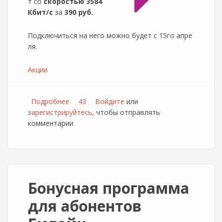
т со
скоростью 3584
Кбит/с
за
390 руб.
Подключиться на него можно будет с 15го апре
ля.
Акции
Подробнее
о Ускорение безлимитного интернета от
43
Войдите
или
зарегистрируйтесь
Puzzle
, чтобы отправлять
комментарии
Бонусная программа
для абонентов