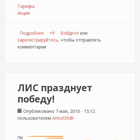
Тарифы
Акции
Подробнее
о Тариф "Победный" от инфодом48
+9
Войдите
или
зарегистрируйтесь
, чтобы отправлять
комментарии
ЛИС празднует
победу!
Опубликовано 7 мая, 2010 - 15:12
пользователем
AntoXXX@
Ли