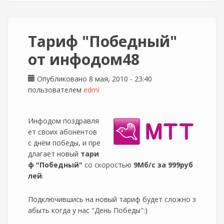
Тариф "Победный"
от инфодом48
Опубликовано 8 мая, 2010 - 23:40
пользователем
edmi
Инфодом поздравля
ет своих абонентов
с днём победы, и пре
длагает новый
тари
ф "Победный"
со скоростью
9Мб/с за 999руб
лей
.
Подключившись на новый тариф будет сложно з
абыть когда у нас "День Победы":)