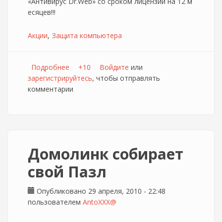
«Антивирус Dr.Web» со сроком лицензии на 12 м
есяцев!!!
Акции
Защита компьютера
Подробнее
о Стань защитником компьютера [ТТК]
+10
Войдите
или
зарегистрируйтесь
, чтобы отправлять
комментарии
Домолинк собирает
свой Пазл
Опубликовано 29 апреля, 2010 - 22:48
пользователем
AntoXXX@