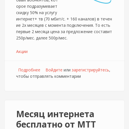
орое подразумевает
скидку 50% на услугу
интернет+ тв (70 мбит/с. + 160 каналов) в течен
ие 2х месяцев с момента подключения. То есть
первые 2 месяца цена за предложение составит
250р/мес. далее 500р/мес.
Акции
Подробнее
о Акция "Делим всё пополам" от Телемир
Войдите
или
зарегистрируйтесь
,
чтобы отправлять комментарии
Месяц интернета
бесплатно от МТТ