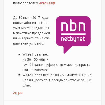
пользователем
AntoXXX@
До 30 июня 2017 года
новые абоненты Netb
yNet могут подключит
ь пакетные предложен
ия интернет+тв на спе
циальных условиях.
Wifire Новая вес
на 50 - 50 мбит/
с.+ 121 канал цифрого тв + аренда приста
вки за 450р/мес.
Wifire Новая весна 100 - 50 мбит/с.+ 121 ка
нал цифрого тв + аренда приставки за 550
р/мес.
Акции