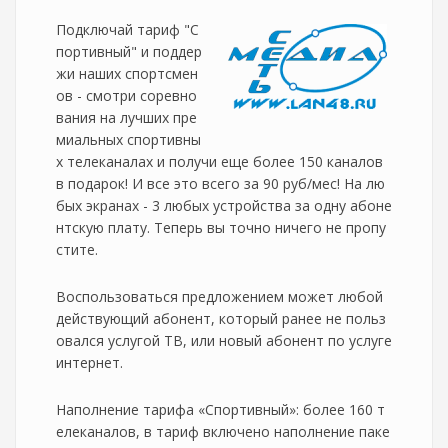
Подключай тариф "С
портивный" и поддер
жи наших спортсмен
ов - смотри соревно
вания на лучших пре
миальных спортивны
х телеканалах и получи еще более 150 каналов
в подарок! И все это всего за 90 руб/мес! На лю
бых экранах - 3 любых устройства за одну абоне
нтскую плату. Теперь вы точно ничего не пропу
стите.
Воспользоваться предложением может любой
действующий абонент, который ранее не польз
овался услугой ТВ, или новый абонент по услуге
интернет.
Наполнение тарифа «Спортивный»: более 160 т
елеканалов, в тариф включено наполнение паке