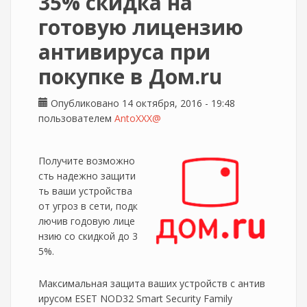
35% скидка на
готовую лицензию
антивируса при
покупке в Дом.ru
Опубликовано 14 октября, 2016 - 19:48
пользователем
AntoXXX@
Получите возможно
сть надежно защити
ть ваши устройства
от угроз в сети, подк
лючив годовую лице
нзию со скидкой до 3
5%.
Максимальная защита ваших устройств с антив
ирусом ESET NOD32 Smart Security Family