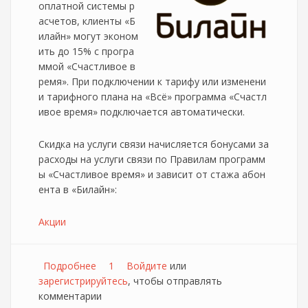
оплатной системы р
асчетов, клиенты «Б
илайн» могут эконом
ить до 15% с програ
ммой «Счастливое в
ремя». При подключении к тарифу или изменени
и тарифного плана на «Всё» программа «Счастл
ивое время» подключается автоматически.
Скидка на услуги связи начисляется бонусами за
расходы на услуги связи по Правилам программ
ы «Счастливое время» и зависит от стажа абон
ента в «Билайн»:
Акции
Подробнее
о Акция на Тарифах "Всё" для участников
1
Войдите
или
зарегистрируйтесь
программы "Счастливое время"
, чтобы отправлять
комментарии