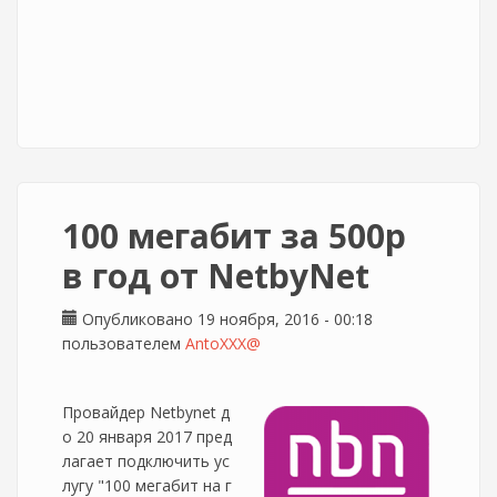
100 мегабит за 500р
в год от NetbyNet
Опубликовано 19 ноября, 2016 - 00:18
пользователем
AntoXXX@
Провайдер Netbynet д
о 20 января 2017 пред
лагает подключить ус
лугу "100 мегабит на г