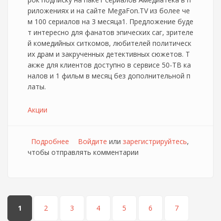
риложениях и на сайте MegaFon.TV из более че
м 100 сериалов на 3 месяца1. Предложение буде
т интересно для фанатов эпических саг, зрителе
й комедийных ситкомов, любителей политическ
их драм и закрученных детективных сюжетов. Т
акже для клиентов доступно в сервисе 50-ТВ ка
налов и 1 фильм в месяц без дополнительной п
латы.
Акции
Подробнее
о Мегафон делает специальное
Войдите
или
зарегистрируйтесь
,
чтобы отправлять комментарии
предложение на планшет и сервисы
Мегафон ТВ
Страницы
1
2
3
4
5
6
7