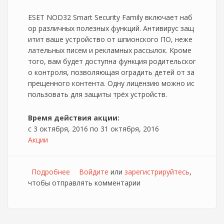
ESET NOD32 Smart Security Family включает наб
ор различных полезных функций. Антивирус защ
итит ваше устройство от шпионского ПО, неже
лательных писем и рекламных рассылок. Кроме
того, вам будет доступна функция родительског
о контроля, позволяющая оградить детей от за
прещенного контента. Одну лицензию можно ис
пользовать для защиты трёх устройств.
Время действия акции:
с
3 октября, 2016
по
31 октября, 2016
Акции
Подробнее
о 35% скидка на готовую лицензию
Войдите
или
зарегистрируйтесь
,
чтобы отправлять комментарии
антивируса при покупке в Дом.ru