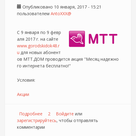
Опубликовано 10 января, 2017 - 15:21
пользователем
AntoXXX@
С 9 января по 9 февр
аля 2017 г. на сайте
www.gorodskidok48.r
u
для новых абонент
ов МТТ.ДОМ проводится акция "Месяц надежно
го интернета бесплатно!"
Условия:
Акции
Подробнее
о Месяц интернета бесплатно от МТТ
2
Войдите
или
зарегистрируйтесь
, чтобы отправлять
комментарии