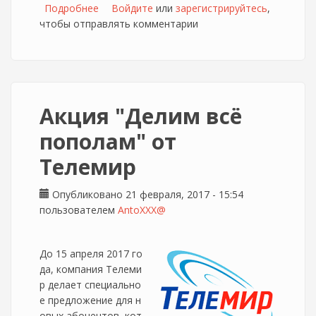
Подробнее
о NetbyNet запускает акционные пакетные
Войдите
или
зарегистрируйтесь
,
чтобы отправлять комментарии
предложения под брендом Wifire
Акция "Делим всё
пополам" от
Телемир
Опубликовано 21 февраля, 2017 - 15:54
пользователем
AntoXXX@
До 15 апреля 2017 го
да, компания Телеми
р делает специально
е предложение для н
овых абонентов, кот