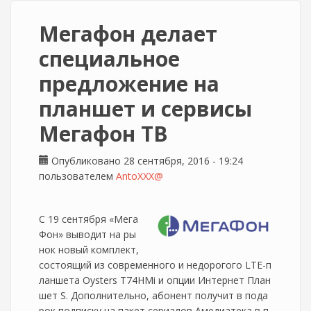
Мегафон делает
специальное
предложение на
планшет и сервисы
Мегафон ТВ
Опубликовано 28 сентября, 2016 - 19:24
пользователем
AntoXXX@
С 19 сентября «Мега
Фон» выводит на ры
нок новый комплект,
состоящий из современного и недорогого LTE-п
ланшета Oysters T74HMi и опции Интернет План
шет S. Дополнительно, абонент получит в пода
рок подписку на пакет сериалов Амедиатека в п