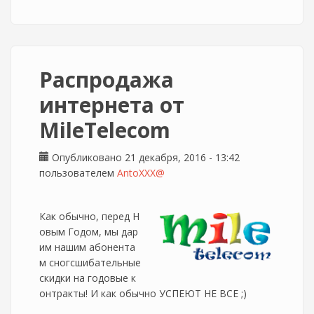
Распродажа
интернета от
MileTelecom
Опубликовано 21 декабря, 2016 - 13:42
пользователем
AntoXXX@
Как обычно, перед Н
овым Годом, мы дар
им нашим абонента
м сногсшибательные
скидки на годовые к
онтракты! И как обычно УСПЕЮТ НЕ ВСЕ ;)