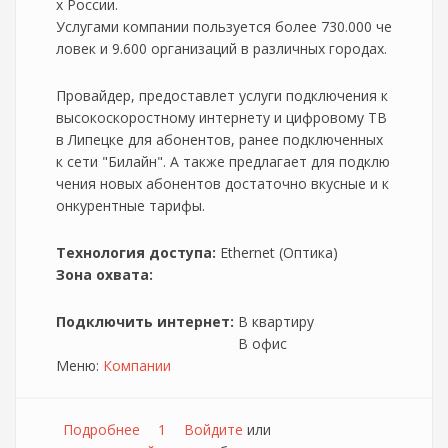
х России.
Услугами компании пользуется более 730.000 че
ловек и 9.600 организаций в различных городах.
Провайдер, предоставлет услуги подключения к
высокоскоростному интернету и цифровому ТВ
в Липецке для абонентов, ранее подключенных
к сети "Билайн". А также предлагает для подклю
чения новых абонентов достаточно вкусные и к
онкурентные тарифы.
Технология доступа:
Ethernet (Оптика)
Зона охвата:
Подключить интернет:
В квартиру
В офис
Меню:
Компании
Подробнее
о Зеленая точка Липецк
1
Войдите
или