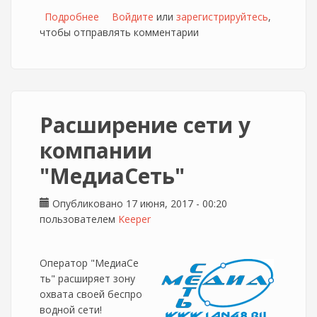
Подробнее
о Tele2 организует зону других правил на
Войдите
или
зарегистрируйтесь
,
чтобы отправлять комментарии
Дне молодежи
Расширение сети у
компании
"МедиаСеть"
Опубликовано 17 июня, 2017 - 00:20
пользователем
Keeper
Оператор "МедиаСе
ть" расширяет зону
охвата своей беспро
водной сети!