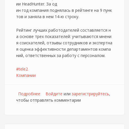
ии HeadHunter. За од
ин год компания поднялась в рейтинге на 9 пунк
тов и заняла в нем 14-ю строку.
Рейтинг лучших работодателей составляется н
а основе трех показателей: учитываются мнени
я соискателей, отзывы сотрудников и экспертна
я оценка эффективности департаментов компа
ний, ответственных за работу с персоналом.
#tele2
Компании
Подробнее
о Tele2 поднялась на 9 пунктов в рейтинге
Войдите
или
зарегистрируйтесь
,
чтобы отправлять комментарии
лучших работодателей России