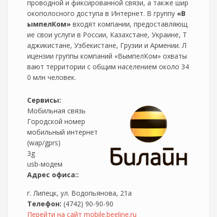
проводной и фиксированной связи, а также шир
окополосного доступа в Интернет. В группу
«В
ымпелКом»
входят компании, предоставляющ
ие свои услуги в России, Казахстане, Украине, Т
аджикистане, Узбекистане, Грузии и Армении. Л
ицензии группы компаний «ВымпелКом» охваты
вают территории с общим населением около 34
0 млн человек.
Сервисы:
Мобильная связь
Городской номер
мобильный интернет
(wap/gprs)
3g
usb-модем
Адрес офиса::
г. Липецк, ул. Водопьянова, 21а
Телефон:
(4742) 90-90-90
Перейти на сайт mobile.beeline.ru