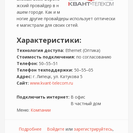
жский провайдер в н
ашем городе. Как и м
ногие другие провайдеры использует оптически
е магистрали для своих сетей.
Характеристики:
Технология доступа:
Ethernet (Оптика)
Стоимость подключения:
по согласованию
Телефон:
50‒55‒51
Телефон техподдержки:
50‒55‒05
Адрес:
г. Липецк, ул. Катукова 5
Сайт:
www.kvant-telecom.ru
Подключить интернет:
В офис
В частный дом
Меню:
Компании
Подробнее
о Квант-Телеком
Войдите
или
зарегистрируйтесь
,