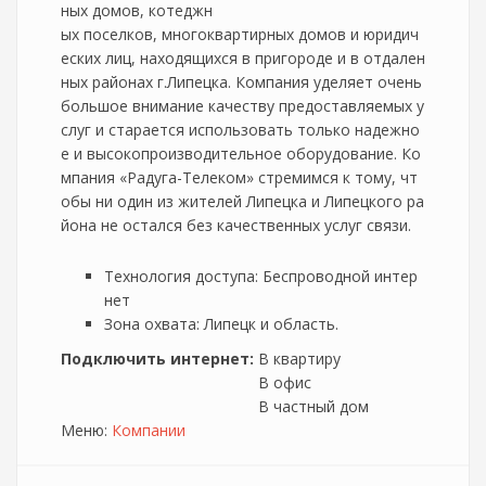
ных домов, котеджн
ых поселков, многоквартирных домов и юридич
еских лиц, находящихся в пригороде и в отдален
ных районах г.Липецка. Компания уделяет очень
большое внимание качеству предоставляемых у
слуг и старается использовать только надежно
е и высокопроизводительное оборудование. Ко
мпания «Радуга-Телеком» стремимся к тому, чт
обы ни один из жителей Липецка и Липецкого ра
йона не остался без качественных услуг связи.
Технология доступа: Беспроводной интер
нет
Зона охвата: Липецк и область.
Подключить интернет:
В квартиру
В офис
В частный дом
Меню:
Компании