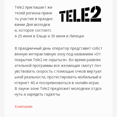
Tele2 приглашает жи
телей региона приня
ть участие в праздно
вании Дня молодеж
и, которое состоитс
я 25 июня в Ельце и 30 июня в Липецке.
В праздничный день оператор представит собст
венную интерактивную зону под названием «От
покрытия Tele2 не скрыться». Во время развлек
ательной программы все желающие смогут поч
увствовать скорость с помощью очков виртуал
ьной реальности, протестировать мобильный и
нтернет 4G и посоревноваться в онлайн-играх.
В лаунж-зоне Tele2 предложит молодежи отдох
нуть и зарядить гаджеты.
Компании