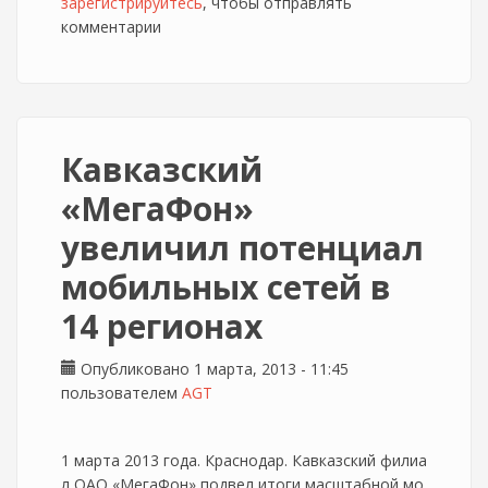
зарегистрируйтесь
пользование в Центральном Черноземье
, чтобы отправлять
комментарии
Кавказский
«МегаФон»
увеличил потенциал
мобильных сетей в
14 регионах
Опубликовано 1 марта, 2013 - 11:45
пользователем
AGT
1 марта 2013 года. Краснодар. Кавказский филиа
л ОАО «МегаФон» подвел итоги масштабной мо