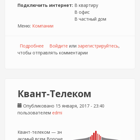
Подключить интернет:
В квартиру
В офис
В частный дом
Меню:
Компании
Подробнее
о ОПТИМА.NET
Войдите
или
зарегистрируйтесь
,
чтобы отправлять комментарии
Квант-Телеком
Опубликовано 15 января, 2017 - 23:40
пользователем
edmi
Квант-телеком — зн
акомый всем Вороне