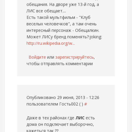
обещания. На дворе уже 13-й год, а
ЛИС все обещает....
Есть такой мультфильм - "Клуб
веселых человечков", а там очень
интересный персонаж - Обещалкин.
Может ЛИСу бренд поменять?:joking:
http://ru.wikipedia.org/w...
Войдите
или
зарегистрируйтесь
,
чтобы отправлять комментарии
Опубликовано 29 июня, 2013 - 12:26
пользователем
Гость002 ( )
#
Даже в тех районах где
ЛИС
есть
дома он подключает выборочно,
кажеться так ??