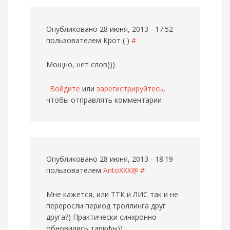
Опубликовано 28 июня, 2013 - 17:52
пользователем
Крот ( )
#
Мощно, нет слов)))
Войдите
или
зарегистрируйтесь
,
чтобы отправлять комментарии
Опубликовано 28 июня, 2013 - 18:19
пользователем
AntoXXX@
#
Мне кажется, или ТТК и ЛИС так и не
переросли период троллинга друг
друга?) Практически синхронно
обновились тарифы))