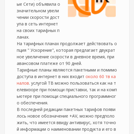
ые Сети) объявила о
значительном увели
чении скорости дост
упа в сеть интернет
на своих тарифных п
ланах.
На тарифных планах продолжает действовать о
пция " Ускорение", которая предлагает двукрат
ное увеличение скорости в дневное время, при
авансовом платеже от 90 дней.
Тарифные планы являются пакетными и помимо
доступа в интернет в них входит
около 60 тв ка
налов
. услугой ТВ можно пользоваться как на т
елевизоре при помощи приставки, так и на комп
ьютере при помощи специального программног
о обеспечения.
В последней редакции пакетных тарифов появи
лось новое обозначение +AV, можно предполо
жить, что имеется ввиду антивирус, хотя точно
й информации о наименовании продукта и его в