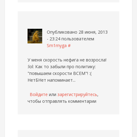
Опубликовано 28 июня, 2013
- 23:24 пользователем
Sm1rnyga
#
У меня скорость нефига не возросла!
:lol: Как то забыли про политику:
"повышаем скорости ВСЕМ"! :(
НетБНет напоминает...
Войдите
или
зарегистрируйтесь
,
чтобы отправлять комментарии