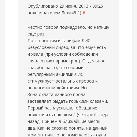
Опубликовано 29 июня, 2013 - 09:26
пользователем
Леха48 ( )
#
Честно говоря поднадоело, но напишу
еще раз.
По скоростям и тарифам ЛИС
безусловный лидер, за что ему честь
и хвала (при условии соблюдении
заявленных параметров). Отдельное
спасибо за то, что своими
регулярными акциями ЛИС
стимулирует остальных провов к
аналогичным действиям. Но.....!
Зона охвата данного прова
заставляет рыдать горькими слезами.
Первый раз я услышал обещание
подключить наш дом 4 (четыре)!!! года
назад. Причем в ближайшие месяц-
два. Как не сложно понять, на данный
момент ничего не поменялось - одни