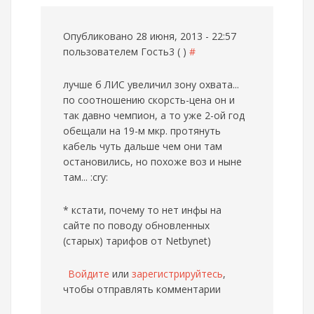
Опубликовано 28 июня, 2013 - 22:57
пользователем
Гость3 ( )
#
лучше б ЛИС увеличил зону охвата...
по соотношению скорсть-цена он и
так давно чемпион, а то уже 2-ой год
обещали на 19-м мкр. протянуть
кабель чуть дальше чем они там
остановились, но похоже воз и ныне
там... :cry:
* кстати, почему то нет инфы на
сайте по поводу обновленных
(старых) тарифов от Netbynet)
Войдите
или
зарегистрируйтесь
,
чтобы отправлять комментарии