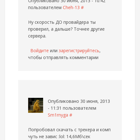
Опубликовано 30 июня, 2013 - 10:42
пользователем
Cheh-13
#
Ну скорость ДО провайдера ты
проверил, а дальше? Точнее другие
сервера.
Войдите
или
зарегистрируйтесь
,
чтобы отправлять комментарии
Опубликовано 30 июня, 2013
- 11:31 пользователем
Sm1rnyga
#
Попробовал скачать с трекера и комп
чуть не завис :lol: 14,6Мб\сек