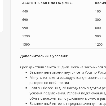
АБОНЕНТСКАЯ ПЛАТА/р.МЕС.
Колич
440
100
690
300
990
600
1290
900
1590
1200
Дополнительные условия:
Срок действия пакета 30 дней. Пока не закончился п
Безлимитные звонки внутри сети Yota по Росс
Минуты из пакета расходуются для звонков н
раторов по всей России
Если вы более 30 дней находитесь в другом р
условия подключения. Условия подключения д
обнее ознакомиться с условиями можно в ра
Безлимитный интернет предназначен для смар