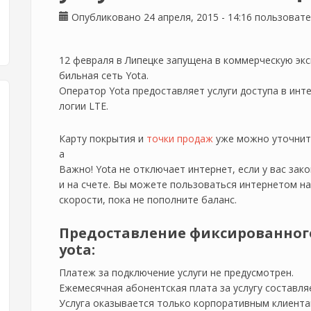
Опубликовано 24 апреля, 2015 - 14:16 пользоват
12 февраля в Липецке запущена в коммерческую эк
бильная сеть Yota.
Оператор Yota предоставляет услуги доступа в инт
логии LTE.
Карту покрытия и
точки продаж
уже можно уточнить
a
Важно! Yota не отключает интернет, если у вас зак
и на счете. Вы можете пользоваться интернетом н
скорости, пока не пополните баланс.
Предоставление фиксированного 
yota:
Платеж за подключение услуги не предусмотрен.
Ежемесячная абонентская плата за услугу составля
Услуга оказывается только корпоративным клиент