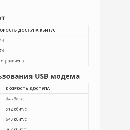
ет
ОРОСТЬ ДОСТУПА КБИТ/С
24
74
 ограничена
ьзования USB модема
СКОРОСТЬ ДОСТУПА
64 кбит/с.
512 кбит/с.
640 кбит/с.
768 кбит/с.