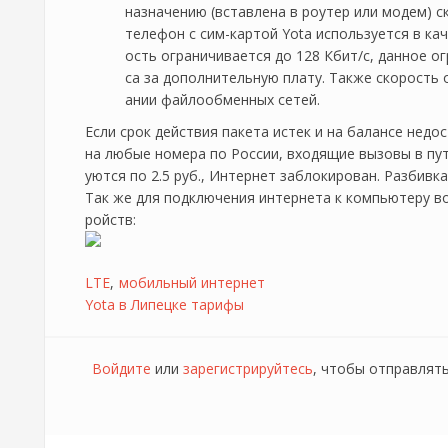
назначению (вставлена в роутер или модем) ск
телефон с сим-картой Yota используется в кач
ость ограничивается до 128 Кбит/c, данное о
са за дополнительную плату. Также скорость 
ании файлообменных сетей.
Если срок действия пакета истек и на балансе недо
на любые номера по России, входящие вызовы в п
уются по 2.5 руб., Интернет заблокирован. Разбивк
Так же для подключения интернета к компьютеру в
ройств:
LTE
мобильный интернет
Yota в Липецке тарифы
Войдите
или
зарегистрируйтесь
, чтобы отправлят