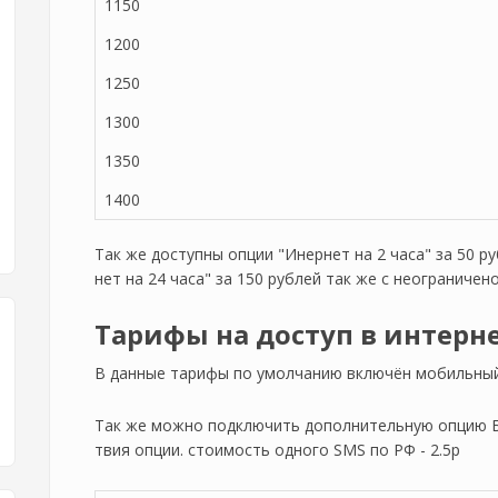
1150
1200
1250
1300
1350
1400
Так же доступны опции "Инернет на 2 часа" за 50 р
нет на 24 часа" за 150 рублей так же с неограничен
Тарифы на доступ в интерн
В данные тарифы по умолчанию включён мобильный 
Так же можно подключить дополнительную опцию Бе
твия опции. стоимость одного SMS по РФ - 2.5р