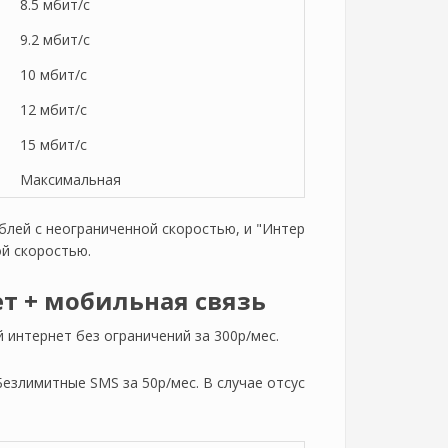
8.5 мбит/с
9.2 мбит/с
10 мбит/с
12 мбит/с
15 мбит/с
Максимальная
ублей с неограниченной скоростью, и "Интер
ой скоростью.
ет + мобильная связь
интернет без ограничений за 300р/мес.
злимитные SMS за 50р/мес. В случае отсус