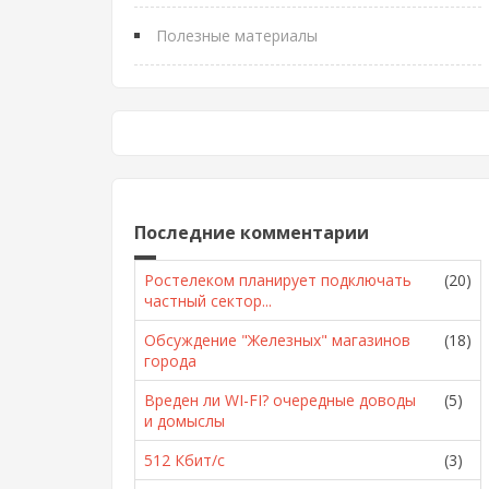
Полезные материалы
Последние комментарии
Ростелеком планирует подключать
(20)
частный сектор...
Обсуждение "Железных" магазинов
(18)
города
Вреден ли WI-FI? очередные доводы
(5)
и домыслы
512 Кбит/с
(3)