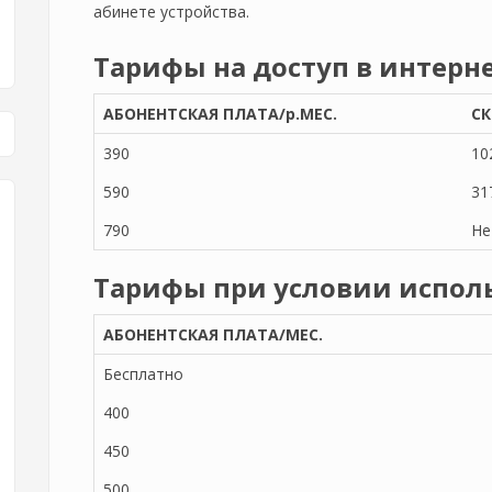
абинете устройства.
Тарифы на доступ в интерн
АБОНЕНТСКАЯ ПЛАТА/р.МЕС.
СК
390
10
590
31
790
Не
Тарифы при условии испол
АБОНЕНТСКАЯ ПЛАТА/МЕС.
Бесплатно
400
450
500