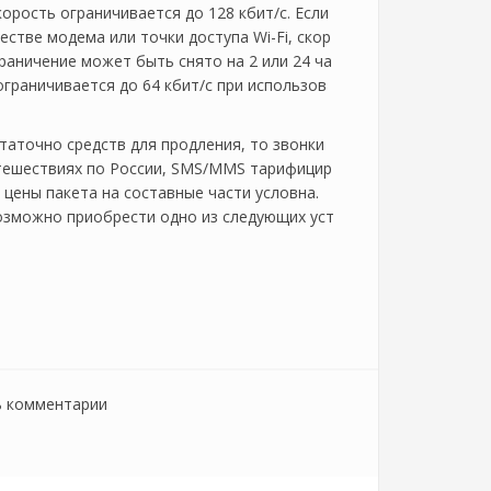
орость ограничивается до 128 кбит/с. Если
естве модема или точки доступа Wi-Fi, скор
граничение может быть снято на 2 или 24 ча
ограничивается до 64 кбит/с при использов
статочно средств для продления, то звонки
утешествиях по России, SMS/MMS тарифицир
а цены пакета на составные части условна.
озможно приобрести одно из следующих уст
ь комментарии