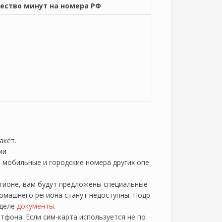
ество минут на номера РФ
акет.
ии
а мобильные и городские номера других опе
егионе, вам будут предложены специальные
омашнего региона станут недоступны. Подр
зделе
документы
.
тфона. Если сим-карта используется не по