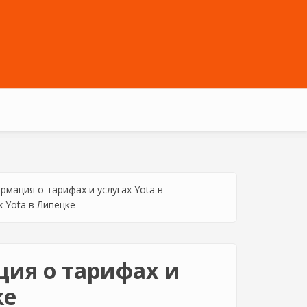
рмация о тарифах и услугах Yota в
 Yota в Липецке
ия о тарифах и
ке