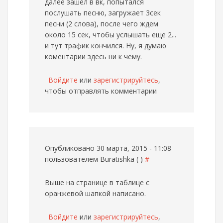
далее зашел в вк, попытался
послушать песню, загружает 3сек
песни (2 слова), после чего ждем
около 15 сек, чтобы услышать еще 2...
и тут трафик кончился. Ну, я думаю
коментарии здесь ни к чему.
Войдите
или
зарегистрируйтесь
,
чтобы отправлять комментарии
Опубликовано 30 марта, 2015 - 11:08
пользователем
Buratishka ( )
#
Выше на странице в таблице с
оранжевой шапкой написано.
Войдите
или
зарегистрируйтесь
,