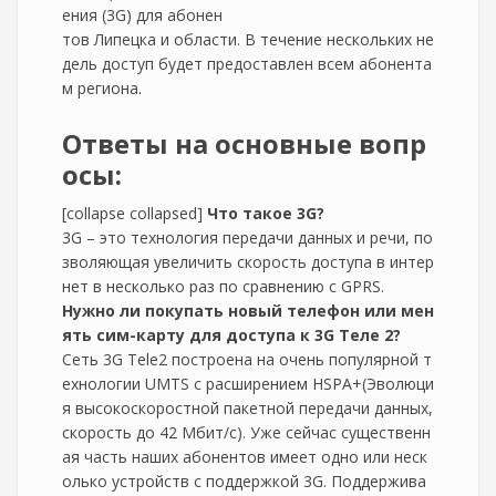
ения (3G) для абонен
тов Липецка и области. В течение нескольких не
дель доступ будет предоставлен всем абонента
м региона.
Ответы на основные вопр
осы:
[collapse collapsed]
Что такое 3G?
3G – это технология передачи данных и речи, по
зволяющая увеличить скорость доступа в интер
нет в несколько раз по сравнению с GPRS.
Нужно ли покупать новый телефон или мен
ять сим-карту для доступа к 3G Теле 2?
Сеть 3G Tele2 построена на очень популярной т
ехнологии UMTS c расширением HSPA+(Эволюци
я высокоскоростной пакетной передачи данных,
скорость до 42 Мбит/с). Уже сейчас существенн
ая часть наших абонентов имеет одно или неск
олько устройств с поддержкой 3G. Поддержива