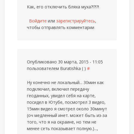
Как, его отключить бляха муха?!?!?!
Войдите
или
зарегистрируйтесь
,
чтобы отправлять комментарии
Опубликовано 30 марта, 2015 - 11:05
пользователем
Buratishka ( )
#
Ну конечно не локальный... 30мин как
подключил, включил передачу
геоданных, увидел себя на карте,
посидел в Ютубе, посмотрел 3 видео,
15мин видео я смотрел около 30минут
(оч медленный инет. может быть из-за
того, что я на окраине, но тем не
менее сеть показывает полную.)...,