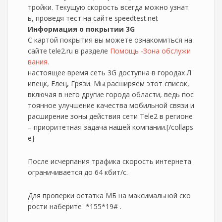
тройки. Текущую скорость всегда можно узнат
ь, проведя тест на сайте speedtest.net
Информация о покрытии 3G
С картой покрытия вы можете ознакомиться на
сайте tele2.ru в разделе
Помощь -Зона обслужи
вания.
настоящее время сеть 3G доступна в городах Л
ипецк, Елец, Грязи. Мы расширяем этот список,
включая в него другие города области, ведь пос
тоянное улучшение качества мобильной связи и
расширение зоны действия сети Tele2 в регионе
– приоритетная задача нашей компании.[/collaps
e]
После исчерпания трафика скорость интернета
ограничивается до 64 кбит/с.
Для проверки остатка МБ на максимальной ско
рости наберите *155*19# .