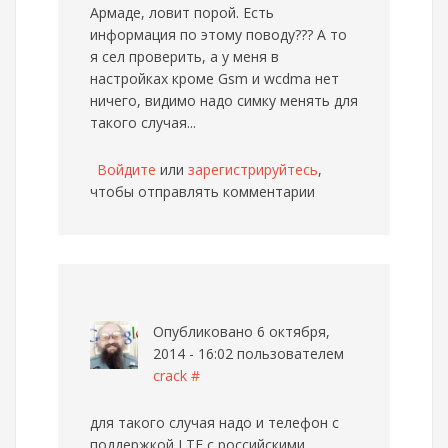
Армаде, ловит порой. Есть
информация по этому поводу??? А то
я сел проверить, а у меня в
настройках кроме Gsm и wcdma нет
ничего, видимо надо симку менять для
такого случая...
Войдите
или
зарегистрируйтесь
,
чтобы отправлять комментарии
Опубликовано 6 октября,
2014 - 16:02 пользователем
crack
#
для такого случая надо и телефон с
поддержкой LTE с российскими