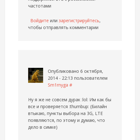
частотами
Войдите
или
зарегистрируйтесь
,
чтобы отправлять комментарии
Опубликовано 6 октября,
2014 - 22:13 пользователем
Sm1rnyga
#
Ну я же не совсем дурак :lol: Им как бы
все и проверяется :thumbup: (Билайн
втыкаю, пункты выбора на 3G, LTE
появляются, по этому и думаю, что
дело в симке)