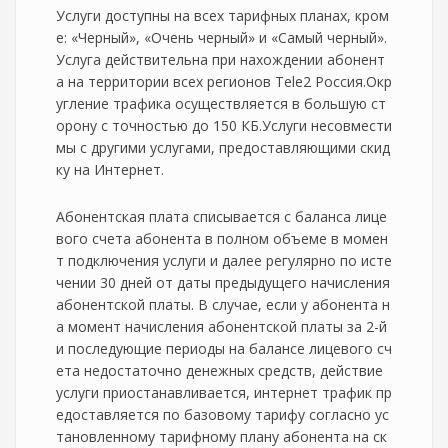
Услуги доступны на всех тарифных планах, кром
е: «Черный», «Очень черный» и «Самый черный».
Услуга действительна при нахождении абонент
а на территории всех регионов Tele2 Россия.Окр
угление трафика осуществляется в большую ст
орону с точностью до 150 КБ.Услуги несовмести
мы с другими услугами, предоставляющими скид
ку на Интернет.
Абонентская плата списывается с баланса лице
вого счета абонента в полном объеме в момен
т подключения услуги и далее регулярно по исте
чении 30 дней от даты предыдущего начисления
абонентской платы. В случае, если у абонента н
а момент начисления абонентской платы за 2-й
и последующие периоды на балансе лицевого сч
ета недостаточно денежных средств, действие
услуги приостанавливается, интернет трафик пр
едоставляется по базовому тарифу согласно ус
тановленному тарифному плану абонента на ск