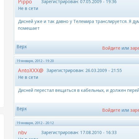
Pippo
Зарегистрирован:
07.05.2009 - 19:36
Не в сети
Дисней уже и так давно у Телемира транслируется. Я д
помешает
Верх
Войдите
или
зар
19 января, 2012 - 19:20
AntoXXX@
Зарегистрирован:
26.03.2009 - 21:55
Не в сети
Дисней перестал вещаться в кабельных, и должен перей
Верх
Войдите
или
зар
19 января, 2012 - 20:12
nbv
Зарегистрирован:
17.08.2010 - 16:33