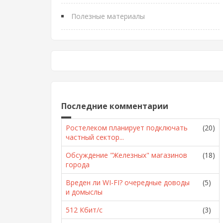
Полезные материалы
Последние комментарии
Ростелеком планирует подключать
(20)
частный сектор...
Обсуждение "Железных" магазинов
(18)
города
Вреден ли WI-FI? очередные доводы
(5)
и домыслы
512 Кбит/с
(3)