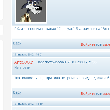
P.S. и как понимаю канал "Сарафан" был замене на "Вот
Верх
Войдите
или
зар
19 января, 2012 - 16:01
AntoXXX@
Зарегистрирован:
26.03.2009 - 21:55
Не в сети
7ка полностью прекратила вещание и по идее должна б
Верх
Войдите
или
зар
19 января, 2012 - 18:59