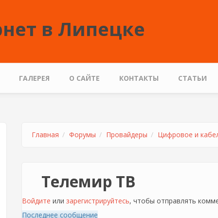
нет в Липецке
ГАЛЕРЕЯ
О САЙТЕ
КОНТАКТЫ
СТАТЬИ
Главная
Форумы
Провайдеры
Цифровое и кабе
Телемир ТВ
Войдите
или
зарегистрируйтесь
, чтобы отправлять комм
Последнее сообщение