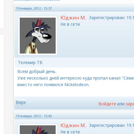
19 января, 2012 - 15:37
Юджин М.
Зарегистрирован:
19.1
Не в сети
Телемир ТВ
Всем добрый день.
Уже несколько дней интересно куда пропал канал "Семе
вместо него появился Nickelodeon.
Верх
Войдите
или
зар
19 января, 2012 - 15:40
Юджин М.
Зарегистрирован:
19.1
Не в сети