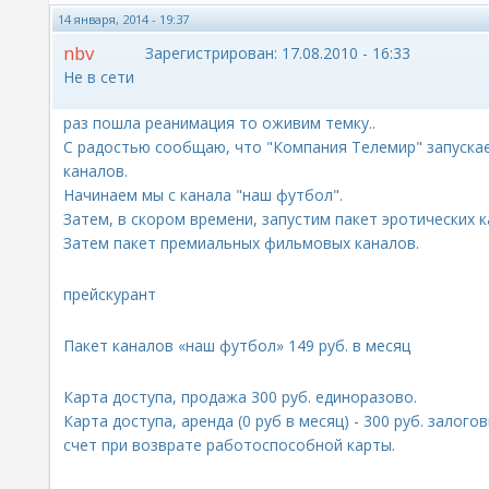
14 января, 2014 - 19:37
nbv
Зарегистрирован:
17.08.2010 - 16:33
Не в сети
раз пошла реанимация то оживим темку..
С радостью сообщаю, что "Компания Телемир" запускае
каналов.
Начинаем мы с канала "наш футбол".
Затем, в скором времени, запустим пакет эротических к
Затем пакет премиальных фильмовых каналов.
прейскурант
Пакет каналов «наш футбол» 149 руб. в месяц
Карта доступа, продажа 300 руб. единоразово.
Карта доступа, аренда (0 руб в месяц) - 300 руб. зало
счет при возврате работоспособной карты.