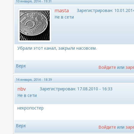
10 января, 2014 - 19:31
masta
Зарегистрирован:
10.01.2014
Не в сети
Убрали этот канал, закрыли насовсем.
Верх
Войдите
или
зар
14 января, 2014 - 18:39
nbv
Зарегистрирован:
17.08.2010 - 16:33
Не в сети
некропостер
Верх
Войдите
или
зар