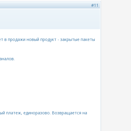
#11
т в продажи новый продукт - закрытые пакеты
аналов.
говый платеж, единоразово. Возвращается на