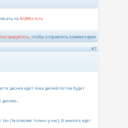
 писать на
lks@lks-tv.ru
егистрируйтесь
, чтобы отправлять комментарии
#7
есте диснея идёт пока дисней потом будет
 диснею...
 тв» (Эксклюзив только у нас). В аналоге идет