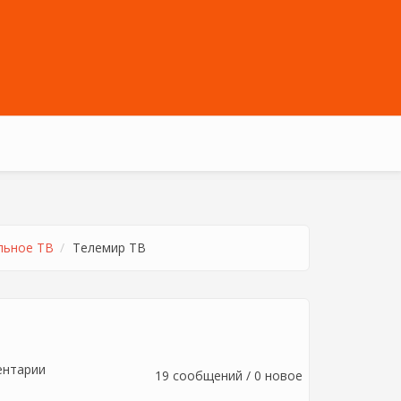
льное ТВ
Телемир ТВ
ентарии
19 сообщений / 0 новое