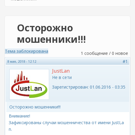
Осторожно
мошенники!!!
Тема заблокирована
1 сообщение / 0 новое
#1
8 мая, 2018 - 12:12
JustLan
Не в сети
Зарегистрирован:
01.06.2016 - 03:35
Осторожно мошенники!!!
Внимание!
Зафиксированы случаи мошенничества от имени JustLa
n.