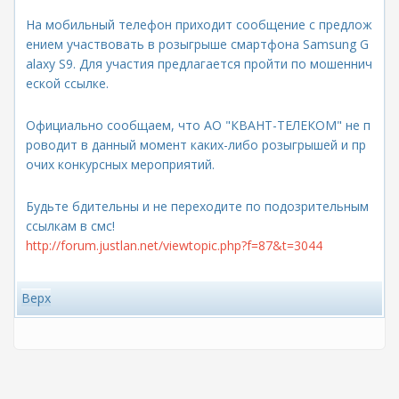
На мобильный телефон приходит сообщение с предлож
ением участвовать в розыгрыше смартфона Samsung G
alaxy S9. Для участия предлагается пройти по мошеннич
еской ссылке.
Официально сообщаем, что АО "КВАНТ-ТЕЛЕКОМ" не п
роводит в данный момент каких-либо розыгрышей и пр
очих конкурсных мероприятий.
Будьте бдительны и не переходите по подозрительным
ссылкам в смс!
http://forum.justlan.net/viewtopic.php?f=87&t=3044
Верх