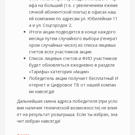
ифа на больший (т.е. с увеличением ежеме
сячной абонентской платы) в офисах наш
ей компании по адресам ул. Юбилейная 11
а и ул. Соцгородок 2.
Итоги акции подводятся в конце каждого
месяца путем случайного выбора (генерат
ором случайных чисел) из списка лицевых
счетов всех участников акции.
Список лицевых счетов и ФИО участников
будет обновляться ежедневно в разделе
«Тарифы» категория «Акции»
Победитель акции получает бесплатный И
нтернет и Цифровое ТВ от нашей компан
ии навсегда!
Дальнейшая смена адреса победителя (при усло
вии наличия технической возможности) не влия
ет на результат розыгрыша. Если ты избран, зна
чит избран навсегда!