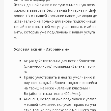
йствия данной акции и получи уникальную возм
ожность выиграть бесплатный Интернет и Циф
ровое ТВ от нашей компании навсегда! Акция де
йствительно не только для вновь подключивши
хся абонентов, в ней могут участвовать и абон
енты, которые уже подключены к нашим услуга
м.
Условия акции «Избранный»
Акция действительна для всех абонентов
(физических лиц) компании «Зелёная точк
а».
Право участвовать в ней по умолчанию п
олучает каждый абонент подключившийся
на тариф не ниже «Зелёный классный + Т
В» (абонентская плата 400р/мес).
Абонент, который уже подключен к услуга
м нашей компании, получает право на уча
стие только при переходе с меньшего тар