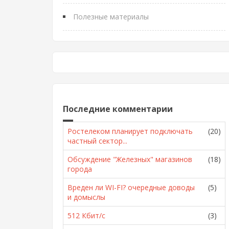
Полезные материалы
Последние комментарии
Ростелеком планирует подключать
(20)
частный сектор...
Обсуждение "Железных" магазинов
(18)
города
Вреден ли WI-FI? очередные доводы
(5)
и домыслы
512 Кбит/с
(3)