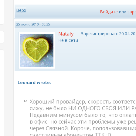
Верх
Войдите
или
зар
25 июля, 2010 - 00:35
Nataly
Зарегистрирован:
20.04.20
Не в сети
Leonard wrote:
Хороший провайдер, скорость соответс
сижу, не было НИ ОДНОГО СБОЯ ИЛИ РАЗ
Недавним минусом было то, что оплат
в офис, но сейчас эти проблемы уже р
через Связной. Короче, попользовавши
счастливым абонентом ТТК :D