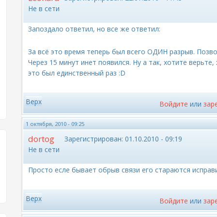
Не в сети
Запоздало ответил, но все же ответил:
За всё это время теперь был всего ОДИН разрыв. Позвон
Через 15 минут инет появился. Ну а так, хотите верьте,
это был единственный раз :D
Верх
Войдите
или
зар
1 октября, 2010 - 09:25
dortog
Зарегистрирован:
01.10.2010 - 09:19
Не в сети
Просто есле бывает обрыв связи его стараются исправи
Верх
Войдите
или
зар