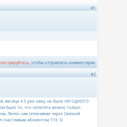
#1
егистрируйтесь
, чтобы отправлять комментарии
#2
й, месяца 4-5 уже сижу, не было НИ ОДНОГО
ом было то, что оплатить можно только
ены. Лично сам оплачиваю через Связной.
л счастливым абонентом ТТК :D