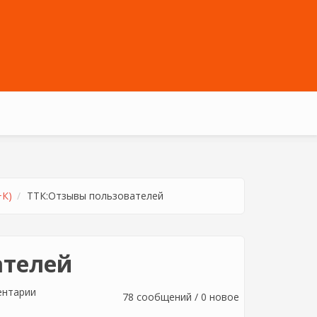
+К)
ТТК:Отзывы пользователей
ателей
ентарии
78 сообщений / 0 новое