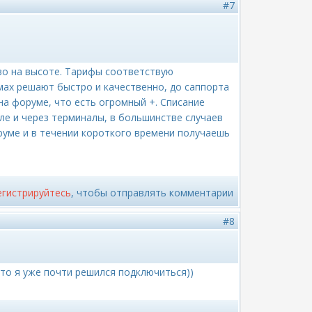
#7
тво на высоте. Тарифы соответствую
мах решают быстро и качественно, до саппорта
на форуме, что есть огромный +. Списание
ле и через терминалы, в большинстве случаев
руме и в течении короткого времени получаешь
егистрируйтесь
, чтобы отправлять комментарии
#8
 то я уже почти решился подключиться))