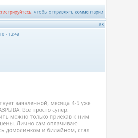
егистрируйтесь
, чтобы отправлять комментарии
#3
10 - 13:48
твует заявленной, месяца 4-5 уже
РЫВА. Всё просто супер.
ить можно только приехав к ним
ешены. Лично сам оплачиваю
сь домолинком и билайном, стал