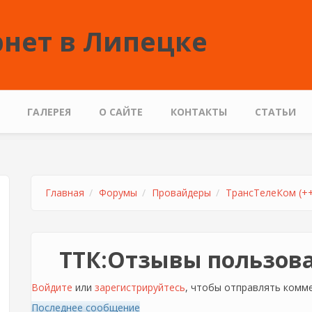
нет в Липецке
ГАЛЕРЕЯ
О САЙТЕ
КОНТАКТЫ
СТАТЬИ
Главная
Форумы
Провайдеры
ТрансТелеКом (+
ТТК:Отзывы пользов
Войдите
или
зарегистрируйтесь
, чтобы отправлять комм
Последнее сообщение