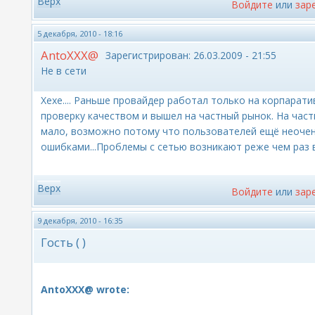
Верх
Войдите
или
зар
5 декабря, 2010 - 18:16
AntoXXX@
Зарегистрирован:
26.03.2009 - 21:55
Не в сети
Хехе.... Раньше провайдер работал только на корпарат
проверку качеством и вышел на частный рынок. На час
мало, возможно потому что пользователей ещё неочен
ошибками...Проблемы с сетью возникают реже чем раз 
Верх
Войдите
или
зар
9 декабря, 2010 - 16:35
Гость ( )
AntoXXX@ wrote: