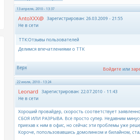
13 апреля, 2010 - 13:37
AntoXXX@
Зарегистрирован:
26.03.2009 - 21:55
Не в сети
ТТК:Отзывы пользователей
Делимся впечатлениями о ТТК
Верх
Войдите
или
зар
22 июля, 2010 - 13:24
Leonard
Зарегистрирован:
22.07.2010 - 11:43
Не в сети
Хороший провайдер, скорость соответствует заявленно
СБОЯ ИЛИ РАЗРЫВА. Всё просто супер. Недавним минус
приехав к ним в офис, но сейчас эти проблемы уже реш
Короче, попользовавшись домолинком и билайном, ста