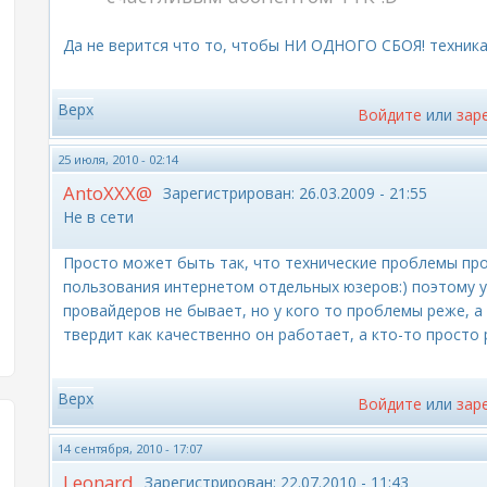
Да не верится что то, чтобы НИ ОДНОГО СБОЯ! техника, е
Верх
Войдите
или
зар
25 июля, 2010 - 02:14
AntoXXX@
Зарегистрирован:
26.03.2009 - 21:55
Не в сети
Просто может быть так, что технические проблемы пр
пользования интернетом отдельных юзеров:) поэтому у 
провайдеров не бывает, но у кого то проблемы реже, а 
твердит как качественно он работает, а кто-то просто 
Верх
Войдите
или
зар
14 сентября, 2010 - 17:07
Leonard
Зарегистрирован:
22.07.2010 - 11:43