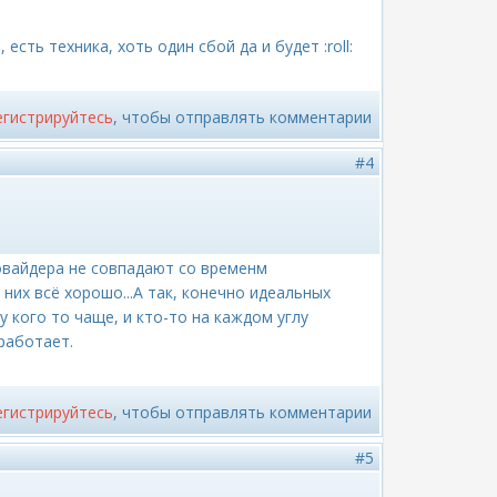
сть техника, хоть один сбой да и будет :roll:
егистрируйтесь
, чтобы отправлять комментарии
#4
овайдера не совпадают со временм
них всё хорошо...А так, конечно идеальных
у кого то чаще, и кто-то на каждом углу
работает.
егистрируйтесь
, чтобы отправлять комментарии
#5