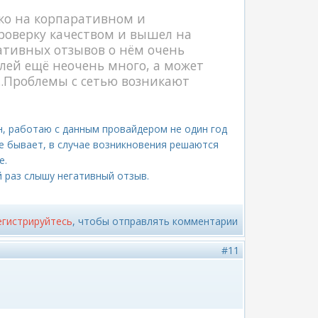
ько на корпаративном и
роверку качеством и вышел на
ативных отзывов о нём очень
лей ещё неочень много, а может
..Проблемы с сетью возникают
н, работаю с данным провайдером не один год
не бывает, в случае возникновения решаются
е.
 раз слышу негативный отзыв.
егистрируйтесь
, чтобы отправлять комментарии
#11