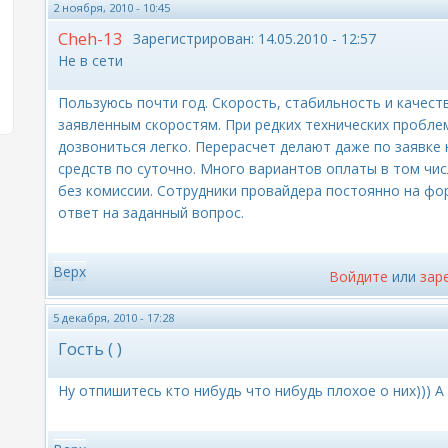
2 ноября, 2010 - 10:45
Cheh-13
Зарегистрирован:
14.05.2010 - 12:57
Не в сети
Пользуюсь почти год. Скорость, стабильность и качес
заявленным скоростям. При редких технических пробле
дозвониться легко. Перерасчет делают даже по заявке 
средств по суточно. Много вариантов оплаты в том чис
без комиссии. Сотрудники провайдера постоянно на фо
ответ на заданный вопрос.
Верх
Войдите
или
зар
5 декабря, 2010 - 17:28
Гость ( )
Ну отпишитесь кто нибудь что нибудь плохое о них))) А