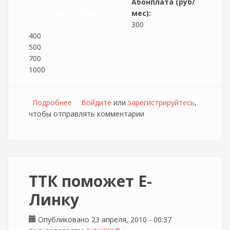
Абонплата (руб/
мес):
Скорость (Кбит/c):
300
1024
400
500
700
1000
Подробнее
о Новые тарифы для абонентов Медиасети
Войдите
или
зарегистрируйтесь
,
чтобы отправлять комментарии
ТТК поможет Е-
Линку
Опубликовано 23 апреля, 2010 - 00:37