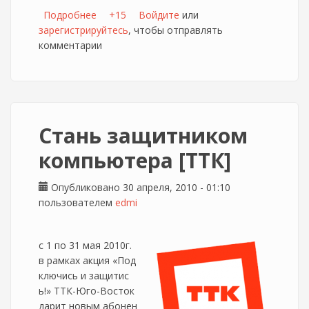
Подробнее
о Beeline:Весной пчёлы набирают скорость
+15
Войдите
или
зарегистрируйтесь
, чтобы отправлять
комментарии
Стань защитником
компьютера [ТТК]
Опубликовано 30 апреля, 2010 - 01:10
пользователем
edmi
с 1 по 31 мая 2010г.
в рамках акция «Под
ключись и защитис
ь!» ТТК-Юго-Восток
дарит новым абонен