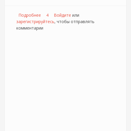
Подробнее
о Домолинк собирает свой Пазл
4
Войдите
или
зарегистрируйтесь
, чтобы отправлять
комментарии