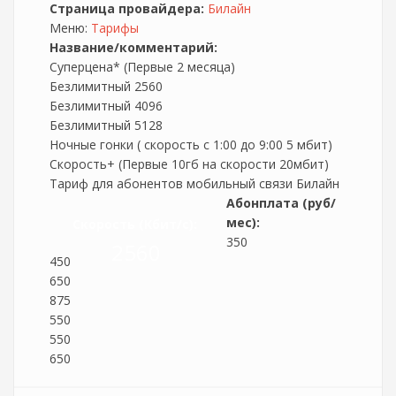
Страница провайдера:
Билайн
Меню:
Тарифы
Название/комментарий:
Суперцена* (Первые 2 месяца)
Безлимитный 2560
Безлимитный 4096
Безлимитный 5128
Ночные гонки ( скорость с 1:00 до 9:00 5 мбит)
Скорость+ (Первые 10гб на скорости 20мбит)
Тариф для абонентов мобильный связи Билайн
Абонплата (руб/
мес):
Скорость (Кбит/c):
350
2560
450
650
875
550
550
650