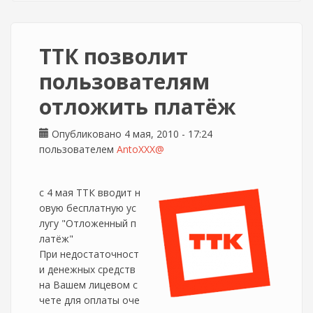
ТТК позволит
пользователям
отложить платёж
Опубликовано 4 мая, 2010 - 17:24
пользователем
AntoXXX@
с 4 мая ТТК вводит н
овую бесплатную ус
лугу "Отложенный п
латёж"
При недостаточност
и денежных средств
на Вашем лицевом с
чете для оплаты оче