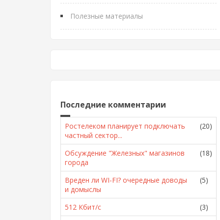
Полезные материалы
Последние комментарии
Ростелеком планирует подключать
(20)
частный сектор...
Обсуждение "Железных" магазинов
(18)
города
Вреден ли WI-FI? очередные доводы
(5)
и домыслы
512 Кбит/с
(3)