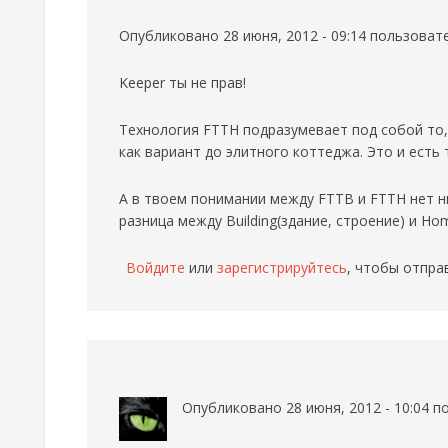
Опубликовано 28 июня, 2012 - 09:14 пользова
Keeper ты не прав!
Технология FTTH подразумевает под собой то,
как вариант до элитного коттеджа. Это и есть
А в твоем понимании между FTTB и FTTH нет ни
разница между Building(здание, строение) и Ho
Войдите
или
зарегистрируйтесь
, чтобы отпра
Опубликовано 28 июня, 2012 - 10:04 