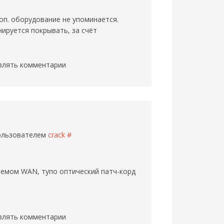
оп. оборудование не упоминается.
ируется покрывать, за счёт
влять комментарии
пользователем
crack
#
ъемом WAN, тупо оптический патч-корд
влять комментарии