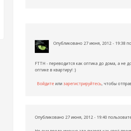
Опубликовано 27 июня, 2012 - 19:38 
FTTH - переводится как оптика до дома, а не д
оптике в квартиру! :)
Войдите
или
зарегистрируйтесь
, чтобы отпра
Опубликовано 27 июня, 2012 - 19:40 пользова
Но они вроде именно это пиарят как своё преим