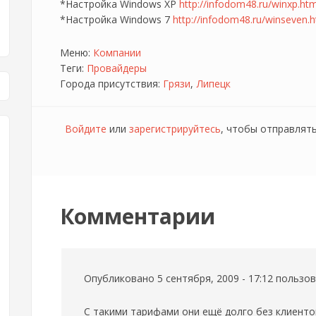
*Настройка Windows XP
http://infodom48.ru/winxp.htm
*Настройка Windows 7
http://infodom48.ru/winseven.h
Меню:
Компании
Теги:
Провайдеры
Города присутствия:
Грязи
Липецк
Войдите
или
зарегистрируйтесь
, чтобы отправлят
Комментарии
Опубликовано 5 сентября, 2009 - 17:12 польз
С такими тарифами они ещё долго без клиентов