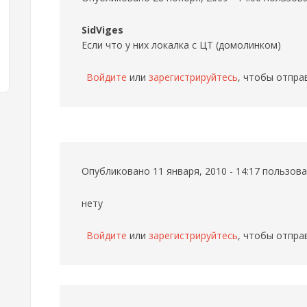
SidViges
Если что у них локалка с ЦТ (домолинком)
Войдите
или
зарегистрируйтесь
, чтобы отпра
Опубликовано 11 января, 2010 - 14:17 пользо
нету
Войдите
или
зарегистрируйтесь
, чтобы отпра