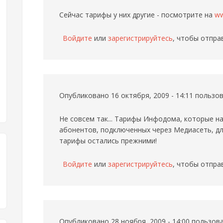
Сейчас тарифы у них другие - посмотрите на
ww
Войдите
или
зарегистрируйтесь
, чтобы отпра
Опубликовано 16 октября, 2009 - 14:11 польз
Не совсем так... Тарифы Инфодома, которые н
абонентов, подключенных через Медиасеть, д
тарифы остались прежними!
Войдите
или
зарегистрируйтесь
, чтобы отпра
Опубликовано 28 ноября, 2009 - 14:00 пользо