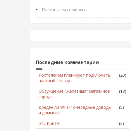
Полезные материалы
Последние комментарии
Ростелеком планирует подключать
(20)
частный сектор...
Обсуждение "Железных" магазинов
(18)
города
Вреден ли WI-FI? очередные доводы
(5)
и домыслы
512 Кбит/с
(3)