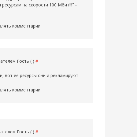
ресурсам на скорости 100 Мбит!!!" -
влять комментарии
ователем
Гость ( )
#
, вот ее ресурсы они и рекламируют
влять комментарии
ователем
Гость ( )
#