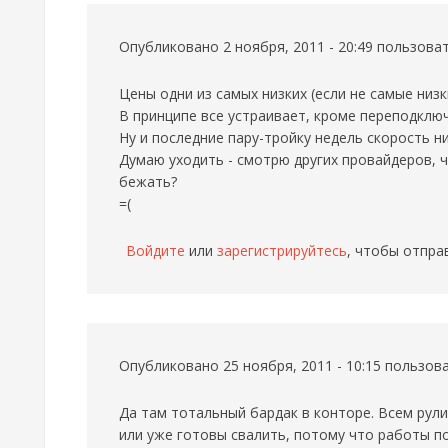
Опубликовано 2 ноября, 2011 - 20:49 пользов
Цены одни из самых низких (если не самые низк
В принципе все устраивает, кроме переподключ
Ну и последние пару-тройку недель скорость н
Думаю уходить - смотрю других провайдеров, ч
бежать?
=(
Войдите
или
зарегистрируйтесь
, чтобы отпра
Опубликовано 25 ноября, 2011 - 10:15 пользо
Да там тотальный бардак в конторе. Всем рул
или уже готовы свалить, потому что работы по