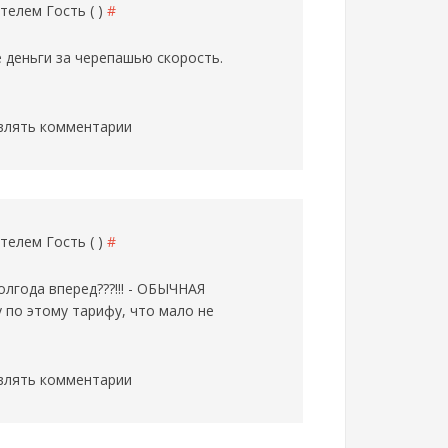
вателем
Гость ( )
#
 деньги за черепашью скорость.
влять комментарии
вателем
Гость ( )
#
олгода вперед???!!! - ОБЫЧНАЯ
 по этому тарифу, что мало не
влять комментарии