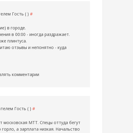
ателем
Гость ( )
#
ие) в городе.
ения в 00:00 - иногда раздражает.
иже плинтуса.
итаю отзывы и непонятно - куда
влять комментарии
вателем
Гость ( )
#
ит московская МТТ. Спецы оттуда бегут
 горло, а зарплата низкая. Начальство