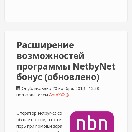
Расширение
возможностей
программы NetbyNet
бонус (обновлено)
Опубликовано 20 ноября, 2013 - 13:38
пользователем
AntoXXX@
Оператор NetbyNet со
общает о том, что те
перь при помощи зара