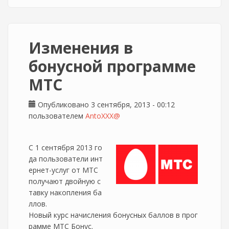
Изменения в
бонусной программе
МТС
Опубликовано 3 сентября, 2013 - 00:12
пользователем
AntoXXX@
С 1 сентября 2013 го
да пользователи инт
ернет-услуг от МТС
получают двойную с
тавку накопления ба
ллов.
Новый курс начисления бонусных баллов в прог
рамме МТС Бонус.