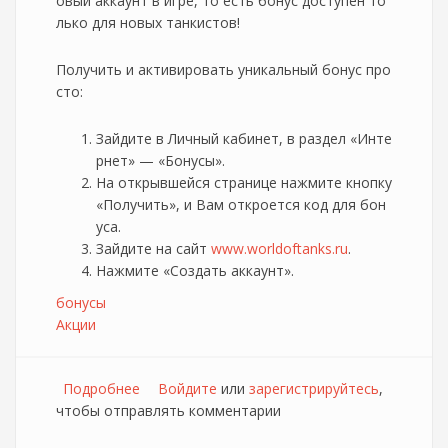
овый аккаунт в игре, то есть бонус доступен то
лько для новых танкистов!
Получить и активировать уникальный бонус про
сто:
Зайдите в Личный кабинет, в раздел «Инте
рнет» — «Бонусы».
На открывшейся странице нажмите кнопку
«Получить», и Вам откроется код для бон
уса.
Зайдите на сайт
www.worldoftanks.ru
.
Нажмите «Создать аккаунт».
бонусы
Акции
Подробнее
о Абоненты Дом.ру могут получить бонус в
Войдите
или
зарегистрируйтесь
,
чтобы отправлять комментарии
«World of Tanks»