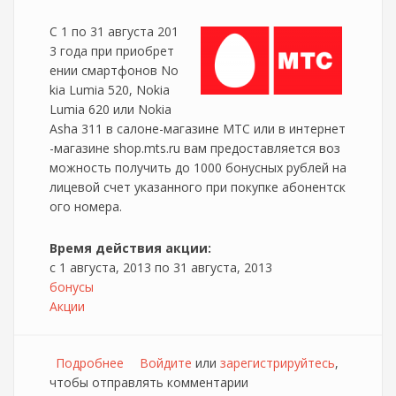
С 1 по 31 августа 201
3 года при приобрет
ении смартфонов No
kia Lumia 520, Nokia
Lumia 620 или Nokia
Asha 311 в салоне-магазине МТС или в интернет
-магазине shop.mts.ru вам предоставляется воз
можность получить до 1000 бонусных рублей на
лицевой счет указанного при покупке абонентск
ого номера.
Время действия акции:
с
1 августа, 2013
по
31 августа, 2013
бонусы
Акции
Подробнее
о Бонусы при покупке смартфонов Nokia
Войдите
или
зарегистрируйтесь
,
чтобы отправлять комментарии