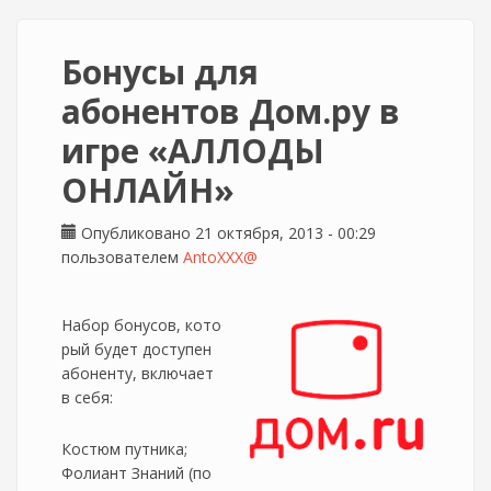
Бонусы для
абонентов Дом.ру в
игре «АЛЛОДЫ
ОНЛАЙН»
Опубликовано 21 октября, 2013 - 00:29
пользователем
AntoXXX@
Набор бонусов, кото
рый будет доступен
абоненту, включает
в себя:
Костюм путника;
Фолиант Знаний (по