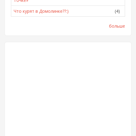
Точке»
Что курят в Домолинке??:)
(4)
больше