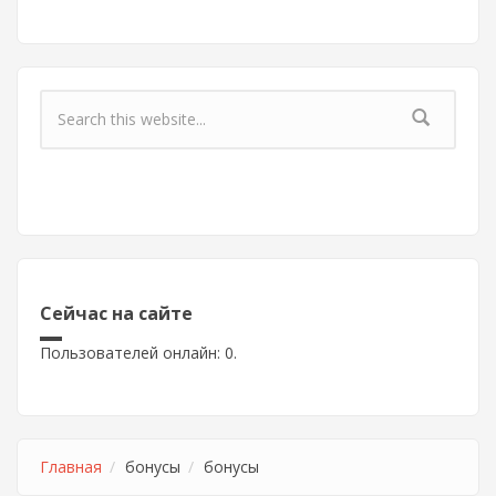
Форма поиска
Сейчас на сайте
Пользователей онлайн: 0.
Главная
бонусы
бонусы