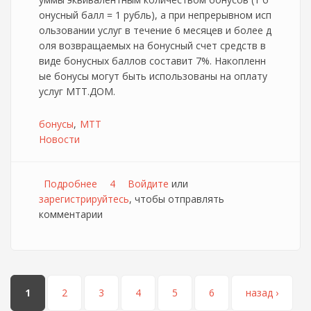
онусный балл = 1 рубль), а при непрерывном исп
ользовании услуг в течение 6 месяцев и более д
оля возвращаемых на бонусный счет средств в
виде бонусных баллов составит 7%. Накопленн
ые бонусы могут быть использованы на оплату
услуг МТТ.ДОМ.
бонусы
МТТ
Новости
Подробнее
о Бонусная программа МТТ для всех
4
Войдите
или
зарегистрируйтесь
абонентов
, чтобы отправлять
комментарии
Страницы
1
2
3
4
5
6
назад ›