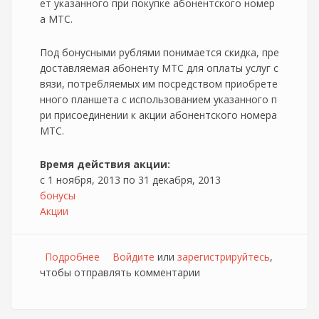
ет указанного при покупке абонентского номер
а МТС.
Под бонусными рублями понимается скидка, пре
доставляемая абоненту МТС для оплаты услуг с
вязи, потребляемых им посредством приобрете
нного планшета с использованием указанного п
ри присоединении к акции абонентского номера
МТС.
Время действия акции:
с
1 ноября, 2013
по
31 декабря, 2013
бонусы
Акции
Подробнее
о Бонусные балы за покупку планшета в
Войдите
или
зарегистрируйтесь
,
чтобы отправлять комментарии
салонах МТС