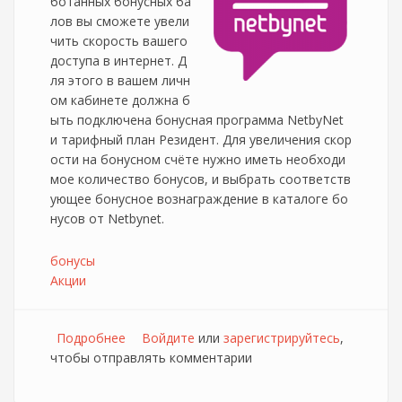
ботанных бонусных ба
лов вы сможете увели
чить скорость вашего
доступа в интернет. Д
ля этого в вашем личн
ом кабинете должна б
ыть подключена бонусная программа NetbyNet
и тарифный план Резидент. Для увеличения скор
ости на бонусном счёте нужно иметь необходи
мое количество бонусов, и выбрать соответств
ующее бонусное вознаграждение в каталоге бо
нусов от Netbynet.
бонусы
Акции
Подробнее
о Расширение возможностей программы
Войдите
или
зарегистрируйтесь
,
чтобы отправлять комментарии
NetbyNet бонус (обновлено)