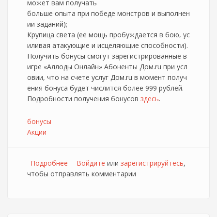
может вам получать
больше опыта при победе монстров и выполнен
ии заданий);
Крупица света (ее мощь пробуждается в бою, ус
иливая атакующие и исцеляющие способности).
Получить бонусы смогут зарегистрированные в
игре «Аллоды Онлайн» Абоненты Дом.ru при усл
овии, что на счете услуг Дом.ru в момент получ
ения бонуса будет числится более 999 рублей.
Подробности получения бонусов
здесь
.
бонусы
Акции
Подробнее
о Бонусы для абонентов Дом.ру в игре
Войдите
или
зарегистрируйтесь
,
чтобы отправлять комментарии
«АЛЛОДЫ ОНЛАЙН»