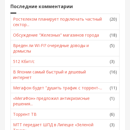
Последние комментарии
Ростелеком планирует подключать частный
(20)
сектор...
Обсуждение "Железных" магазинов города
(18)
Вреден ли WI-FI? очередные доводы и
(5)
домыслы
512 Кбит/с
(3)
В Японии самый быстрый и дешевый
(16)
интернет
Мегафон будет "душить трафик с торрент-...
(11)
«МегаФон» предложил антикризисные
(1)
решения...
Торрент ТВ
(6)
МТТ передает ШПД в Липецке «Зеленой
(3)